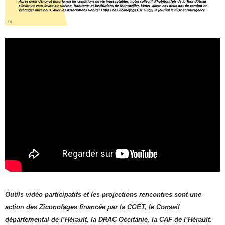
O
utils vidéo participatifs
et les projections rencontres sont une
action de
s
Ziconofages financée par la
CGET
, le
Conseil
d
épartement
al
de l’Hérault, la DRAC
Occitanie
, la CAF de l’Hérault.