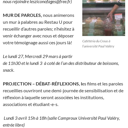
nous rejoindre lesziconofages@free.fr)
MUR DE PAROLES,
nous animerons
un mur à palabres au Restau U pour
recueillir d’autres paroles; n’hésitez à
venir échanger avec nous et déposer
Cafétéria du Crous à
votre témoignage aussi ces jours là!
l’université Paul Valéry
Le lundi 27, Mercredi 29 mars à partir
de 11h30 et le lundi 3 à coté de l’un des distributeur de boissons,
snack.
PROJECTION – DÉBAT-RÉFLEXIONS, l
es films et les paroles
recueillies ouvriront une demi-journée de sensibilisation et de
réflexion à laquelle seront associées les institutions,
associations et étudiant-e-s.
Lundi 3 avril 15h à 18h (salle Camproux Université Paul Valéry,
entrée libre)