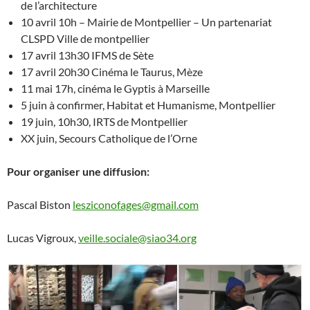
de l’architecture
10 avril 10h – Mairie de Montpellier – Un partenariat
CLSPD Ville de montpellier
17 avril 13h30 IFMS de Sète
17 avril 20h30 Cinéma le Taurus, Mèze
11 mai 17h, cinéma le Gyptis à Marseille
5 juin à confirmer, Habitat et Humanisme, Montpellier
19 juin, 10h30, IRTS de Montpellier
XX juin, Secours Catholique de l’Orne
Pour organiser une diffusion:
Pascal Biston
lesziconofages@gmail.com
Lucas Vigroux,
veille.sociale@siao34.org