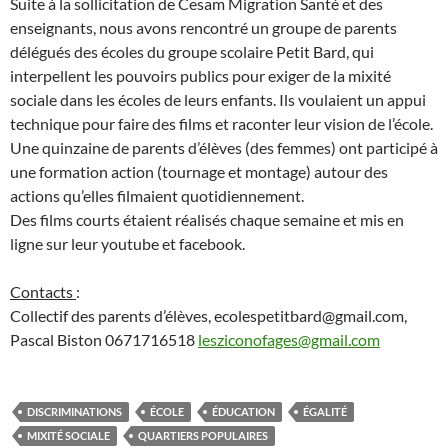
Suite à la sollicitation de Cesam Migration Santé et des
enseignants, nous avons rencontré un groupe de parents
délégués des écoles du groupe scolaire Petit Bard, qui
interpellent les pouvoirs publics pour exiger de la mixité
sociale dans les écoles de leurs enfants. Ils voulaient un appui
technique pour faire des films et raconter leur vision de l’école.
Une quinzaine de parents d’élèves (des femmes) ont participé à
une formation action (tournage et montage) autour des
actions qu’elles filmaient quotidiennement.
Des films courts étaient réalisés chaque semaine et mis en
ligne sur leur youtube et facebook.
Contacts
:
Collectif des parents d’élèves, ecolespetitbard@gmail.com,
Pascal Biston 0671716518
lesziconofages@gmail.com
DISCRIMINATIONS
ÉCOLE
ÉDUCATION
ÉGALITÉ
MIXITÉ SOCIALE
QUARTIERS POPULAIRES