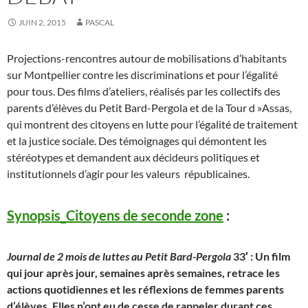
JUIN 2, 2015
PASCAL
Projections-rencontres autour de mobilisations d’habitants
sur Montpellier contre les discriminations et pour l’égalité
pour tous. Des films d’ateliers, réalisés par les collectifs des
parents d’élèves du Petit Bard-Pergola et de la Tour d »Assas,
qui montrent des citoyens en lutte pour l’égalité de traitement
et la justice sociale. Des témoignages qui démontent les
stéréotypes et demandent aux décideurs politiques et
institutionnels d’agir pour les valeurs républicaines.
Synopsis_Citoyens de seconde zone
:
Journal de 2 mois de luttes au Petit Bard-Pergola
33′ : Un film
qui jour après jour, semaines après semaines, retrace les
actions quotidiennes et les réflexions de femmes parents
d’élèves. Elles n’ont eu de cesse de rappeler durant ces