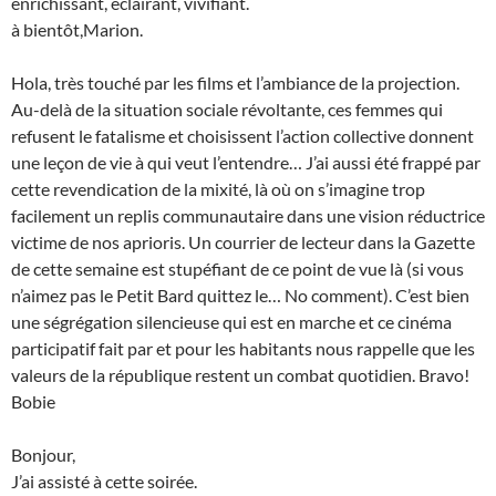
enrichissant, éclairant, vivifiant.
à bientôt,Marion.
Hola, très touché par les films et l’ambiance de la projection.
Au-delà de la situation sociale révoltante, ces femmes qui
refusent le fatalisme et choisissent l’action collective donnent
une leçon de vie à qui veut l’entendre… J’ai aussi été frappé par
cette revendication de la mixité, là où on s’imagine trop
facilement un replis communautaire dans une vision réductrice
victime de nos aprioris. Un courrier de lecteur dans la Gazette
de cette semaine est stupéfiant de ce point de vue là (si vous
n’aimez pas le Petit Bard quittez le… No comment). C’est bien
une ségrégation silencieuse qui est en marche et ce cinéma
participatif fait par et pour les habitants nous rappelle que les
valeurs de la république restent un combat quotidien. Bravo!
Bobie
Bonjour,
J’ai assisté à cette soirée.