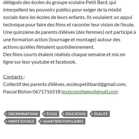
délégués des écoles du groupe scolaire Petit Bard, qui
interpellent les pouvoirs publics pour exiger de la mixité
sociale dans les écoles de leurs enfants. Ils voulaient un appui
technique pour faire des films et raconter leur vision de l’école.
Une quinzaine de parents d’élèves (des femmes) ont participé à
une formation action (tournage et montage) autour des
actions qu’elles filmaient quotidiennement.
Des films courts étaient réalisés chaque semaine et mis en
ligne sur leur youtube et facebook.
Contacts
:
Collectif des parents d’élèves, ecolespetitbard@gmail.com,
Pascal Biston 0671716518
lesziconofages@gmail.com
DISCRIMINATIONS
ÉCOLE
ÉDUCATION
ÉGALITÉ
MIXITÉ SOCIALE
QUARTIERS POPULAIRES