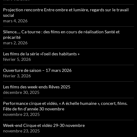
Projection rencontre Entre ombre et lumière, regards sur le travail
social
mars 4, 2026
Silence…. Ca tourne : des films en cours de réalisation Santé et
précarité
mars 2, 2026
Les films de la série »l’oeil des habitants »
février 5, 2026
Ouverture de saison – 17 mars 2026
février 3, 2026
Les films des week-ends Rêves 2025
décembre 30, 2025
Performance cirque et vidéo, « A échelle humaine », concert, films.
Fête de fin d’année 30 novembre
novembre 23, 2025
Week-end Cirque et vidéo 29-30 novembre
novembre 23, 2025