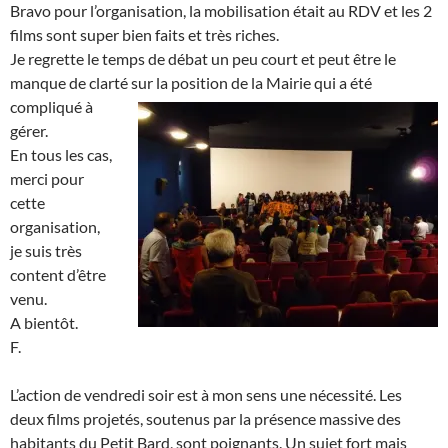
Bravo pour l’organisation, la mobilisation était au RDV et les 2
films sont super bien faits et très riches.
Je regrette le temps de débat un peu court et peut être le
manque de clarté sur la position de la Mairie qui a été
compliqué
à
gérer.
En tous les cas,
merci pour
cette
organisation,
je suis très
content d’être
venu.
A bientôt.
F.
L’action de vendredi soir est à mon sens une nécessité. Les
deux films projetés, soutenus par la présence massive des
habitants du Petit Bard, sont poignants. Un sujet fort mais