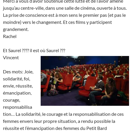
Merci à vous d’avoir soutenue cette lutte et de l’avoir amené
jusqu’au centre-ville, dans une salle de cinéma, ouverte à tous.
La prise de conscience est à mon sens le premier pas (et pas le
moindre) vers le changement. Et ces films y participent
grandement.
Rachel
Et Saurel ???? il est où Saurel ???
Vincent
Des mots: Joie,
solidarité, foi,
envie, réussite,
émancipation,
courage,
responsabilisa
tion… La solidarité, le courage et la responsabilisation de ces
femmes envers leur propre situation, a rendu possible la
réussite et l’émancipation des femmes du Petit Bard