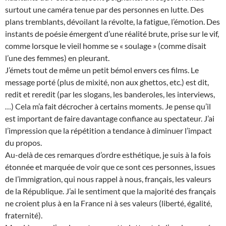
surtout une caméra tenue par des personnes en lutte. Des
plans tremblants, dévoilant la révolte, la fatigue, l’émotion. Des
instants de poésie émergent d’une réalité brute, prise sur le vif,
comme lorsque le vieil homme se « soulage » (comme disait
l’une des femmes) en pleurant.
J’émets tout de même un petit bémol envers ces films. Le
message porté (plus de mixité, non aux ghettos, etc.) est dit,
redit et reredit (par les slogans, les banderoles, les interviews,
…) Cela m’a fait décrocher à certains moments. Je pense qu’il
est important de faire davantage confiance au spectateur. J’ai
l’impression que la répétition a tendance à diminuer l’impact
du propos.
Au-delà de ces remarques d’ordre esthétique, je suis à la fois
étonnée et marquée de voir que ce sont ces personnes, issues
de l’immigration, qui nous rappel à nous, français, les valeurs
de la République. J’ai le sentiment que la majorité des français
ne croient plus à en la France ni à ses valeurs (liberté, égalité,
fraternité).