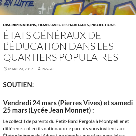
DISCRIMINATIONS
,
FILMER AVEC LES HABITANTS
,
PROJECTIONS
ÉTATS GÉNÉRAUX DE
L’ÉDUCATION DANS LES
QUARTIERS POPULAIRES
MARS 23, 2017
PASCAL
SOUTIEN:
Vendredi 24 mars (Pierres Vives) et samedi
25 mars (Lycée Jean Monnet) :
Le collectif de parents du Petit-Bard Pergola à Montpellier et
différents collectifs nationaux de parents vous invitent aux
États généraux de l’éducation dans les quartiers populaires.