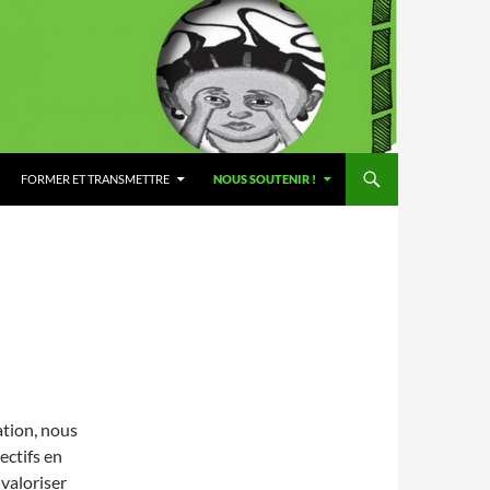
FORMER ET TRANSMETTRE
NOUS SOUTENIR !
ation, nous
ectifs en
valoriser