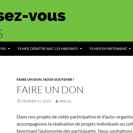
PSIS
FILMER, DÉBATTRE AVEC LES HABITANTS
FILMER EN PARTENARIAT
FAIRE UN DON
,
NOUS SOUTENIR !
FAIRE UN DON
FÉVRIER 11, 2019
PASCAL
Dans nos projets de vidéo participative et d’auto-organis
accompagnons la réalisation de projets individuels ou coll
favorisant l’autonomie des participants. Nous souhaitons 