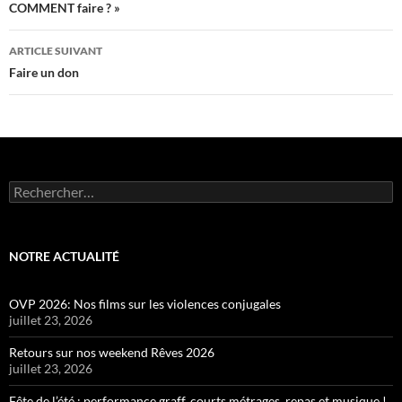
COMMENT faire ? »
articles
ARTICLE SUIVANT
Faire un don
Rechercher :
NOTRE ACTUALITÉ
OVP 2026: Nos films sur les violences conjugales
juillet 23, 2026
Retours sur nos weekend Rêves 2026
juillet 23, 2026
Fête de l’été : performance graff, courts métrages, repas et musique !