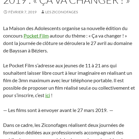
FÉVRIER 7, 2019
LES ZICONOFAGES
La Maison des Adolescents organise sa nouvelle édition du
concours
Pocket Film
autour du thème : « Ça va changer ! »
dont la journée de clôture se déroulera le 27 avril au domaine
de Bayssan à Béziers.
Le Pocket Film s’adresse aux jeunes de 11 à 21 ans qui
souhaitent laisser libre court à leur imaginaire en réalisant un
film de 3mn maximum avec leur téléphone portable. Il est
possible de proposer un film réalisé seul.e ou collectivement et
pour s’inscrire, c’est
ici
!
— Les films sont à envoyer avant le 27 mars 2019. —
Dans ce cadre, les Ziconofages réalisent deux journées de
formation dédiées aux professionnels accompagnant des