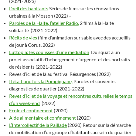
(2021-2023)
L’oeil des habitants
Séries de films sur les rénovations
urbaines à la Mosson (2022) –
Paroles de la Halte, l’atelier Radio,
2 films à la Halte
solidarité (2021-2022)
Récits de vies
(film d’animation sur sable avec des accueillis
de jour à Corus, 2022)
Luttopia: les coulisses d’une médiation
Du squat à un
projet associatif d’hebergement d’urgence et des portraits
de résidents (2021-2022)
Reves d’ici et de là au festival Résurgences (2022)
Il était une fois la Pompignane,
Paroles et souvenirs
diagnostics de quartier (2021-2022)
Reves d’ici et de là voyage et rencontres culturelles le temps
d’un week-end
(2022)
Ecole et confinement
(2020)
Aide alimentaire et confinement
(2020)
L’Intercollectif de la Paillade
(2020) Retour sur la démarche
de mobilisation d’un groupe d’habitants au sein du quartier