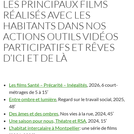
LES PRINCIPAUX FILMS
RÉALISÉS AVEC LES
HABITANTS DANS NOS
ACTIONS OUTILS VIDÉOS
PARTICIPATIFS ET RÊVES
D’ICI ET DE LÀ
Les films Santé – Précarité – Inégalités
, 2026, 6 court-
métrages de 5 à 15′
Entre ombre et lumière
, Regard sur le travail social, 2025,
48′
Des âmes et des ombres
, Nos vies à la rue, 2024, 45′
Une saison pour nous, Théatre et RSA
, 2024, 15′
L’habitat intercalaire à Montpellier
: une série de films