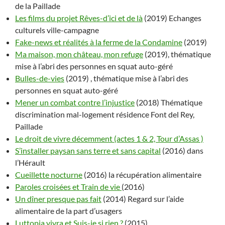
de la Paillade
Les films du projet Rêves-d’ici et de là
(2019) Echanges
culturels ville-campagne
Fake-news et réalités à la ferme de la Condamine
(2019)
Ma maison, mon château, mon refuge
(2019), thématique
mise à l’abri des personnes en squat auto-géré
Bulles-de-vies
(2019) , thématique mise à l’abri des
personnes en squat auto-géré
Mener un combat contre l’injustice
(2018) Thématique
discrimination mal-logement résidence Font del Rey,
Paillade
Le droit de vivre décemment (actes 1 & 2, Tour d’Assas )
S’installer paysan sans terre et sans capital
(2016) dans
l’Hérault
Cueillette nocturne
(2016) la récupération alimentaire
Paroles croisées et Train de vie
(2016)
Un dîner presque pas fait
(2014) Regard sur l’aide
alimentaire de la part d’usagers
Luttopia vivra et Suis-je si rien ?
(2015)