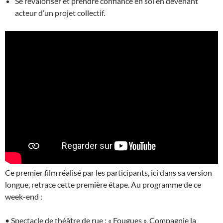
Se revaloriser et prendre confiance en soi en devenant
acteur d’un projet collectif.
Ce premier film réalisé par les participants, ici dans sa version
longue, retrace cette première étape. Au programme de ce
week-end :
• Spectacle de théâtre de rue : « Fougues », Compagnie la