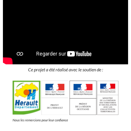
Ce projet a été réalisé avec le soutien de :
Nous les remercions pour leur confiance