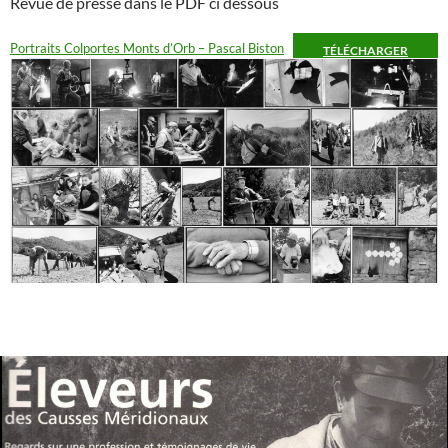
Revue de presse dans le PDF ci dessous
Portraits Colportes Monts d’Orb – Pascal Biston
TÉLÉCHARGER