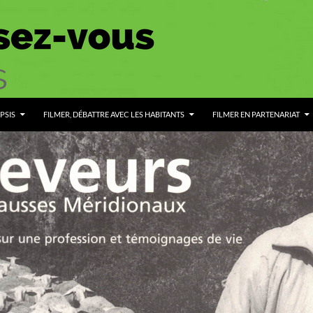
PSIS
FILMER, DÉBATTRE AVEC LES HABITANTS
FILMER EN PARTENARIAT