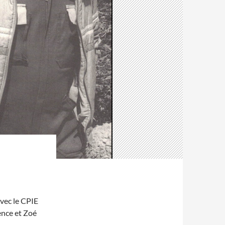
avec le CPIE
ence et Zoé