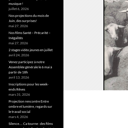
musique !
juillet 6, 2026
Nos projections du mois de
Juin, des surprises!
mai 27, 2026
Nos films Santé – Précarité –
Inégalités
mai 27, 2026
2 stages vidéo jeunes en juillet
avril 24, 2026
Venez participez à notre
Assemblée générale le 6 mai à
partir de 18h
avril 13, 2026
Inscriptions pour les week-
ends Rêves
mars 31, 2026
Projection rencontre Entre
ombre et lumière, regards sur
le travail social
mars 4, 2026
Silence…. Ca tourne : des films