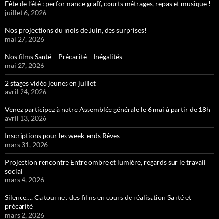
Fête de l’été : performance graff, courts métrages, repas et musique !
juillet 6, 2026
Nos projections du mois de Juin, des surprises!
mai 27, 2026
Nos films Santé – Précarité – Inégalités
mai 27, 2026
2 stages vidéo jeunes en juillet
avril 24, 2026
Venez participez à notre Assemblée générale le 6 mai à partir de 18h
avril 13, 2026
Inscriptions pour les week-ends Rêves
mars 31, 2026
Projection rencontre Entre ombre et lumière, regards sur le travail
social
mars 4, 2026
Silence…. Ca tourne : des films en cours de réalisation Santé et
précarité
mars 2, 2026