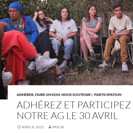
ADHÉRER
,
FAIRE UN DON
,
NOUS SOUTENIR !
,
PARTICIPATION
ADHÉREZ ET PARTICIPEZ
NOTRE AG LE 30 AVRIL
AVRIL 8, 2025
PASCAL