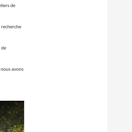
eliers de
a recherche
n de
, nous avons