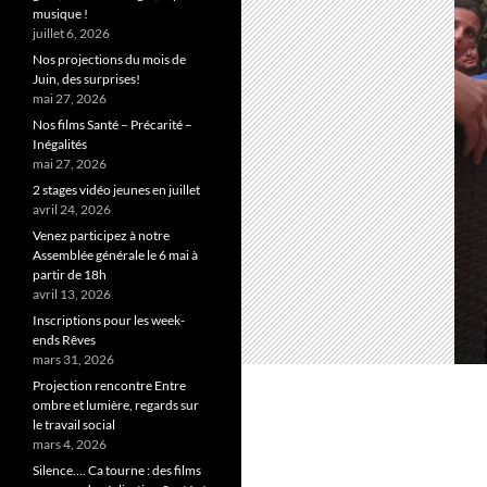
musique !
juillet 6, 2026
Nos projections du mois de
Juin, des surprises!
mai 27, 2026
Nos films Santé – Précarité –
Inégalités
mai 27, 2026
2 stages vidéo jeunes en juillet
avril 24, 2026
Venez participez à notre
Assemblée générale le 6 mai à
partir de 18h
avril 13, 2026
Inscriptions pour les week-
ends Rêves
mars 31, 2026
Projection rencontre Entre
ombre et lumière, regards sur
le travail social
mars 4, 2026
Silence…. Ca tourne : des films