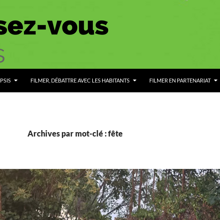
PSIS
FILMER, DÉBATTRE AVEC LES HABITANTS
FILMER EN PARTENARIAT
Archives par mot-clé : fête