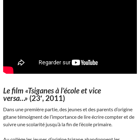
Le film «Tsiganes à l’école et vice
versa…»
(23′, 2011)
Dans une première partie, des jeunes et des parents d’origine
gitane témoignent de l’importance de lire écrire compter et de
suivre une scolarité jusqu’à la fin de l’école primaire.
Au collège les jeunes d’origine tsigane abandonnent les