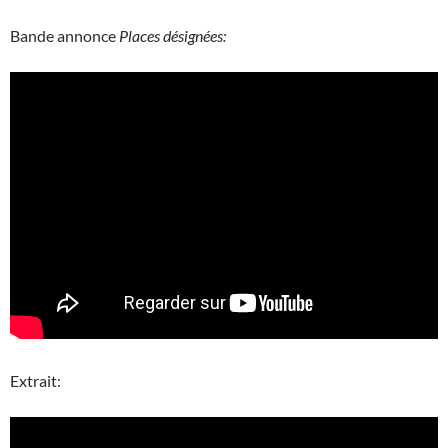
Bande annonce
Places désignées:
Extrait: