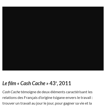
Le film « Cash Cache »
43′, 2011
Cash Cache
témoigne de deux éléments caractérisant les
relations des Français d’origine tsigane envers le travail :
trouver un travail au jour le jour, pour gagner sa vie et la