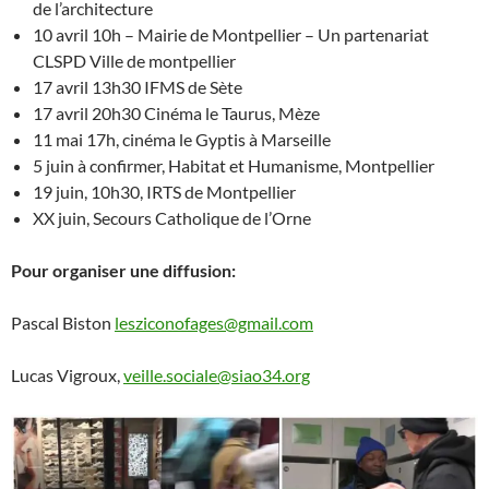
de l’architecture
10 avril 10h – Mairie de Montpellier – Un partenariat
CLSPD Ville de montpellier
17 avril 13h30 IFMS de Sète
17 avril 20h30 Cinéma le Taurus, Mèze
11 mai 17h, cinéma le Gyptis à Marseille
5 juin à confirmer, Habitat et Humanisme, Montpellier
19 juin, 10h30, IRTS de Montpellier
XX juin, Secours Catholique de l’Orne
Pour organiser une diffusion:
Pascal Biston
lesziconofages@gmail.com
Lucas Vigroux,
veille.sociale@siao34.org