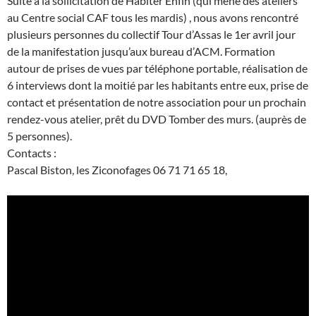
Suite à la sollicitation de Habiter Enfin (qui mène des ateliers
au Centre social CAF tous les mardis) , nous avons rencontré
plusieurs personnes du collectif Tour d’Assas le 1er avril jour
de la manifestation jusqu’aux bureau d’ACM. Formation
autour de prises de vues par téléphone portable, réalisation de
6 interviews dont la moitié par les habitants entre eux, prise de
contact et présentation de notre association pour un prochain
rendez-vous atelier, prêt du DVD Tomber des murs. (auprès de
5 personnes).
Contacts :
Pascal Biston, les Ziconofages 06 71 71 65 18,