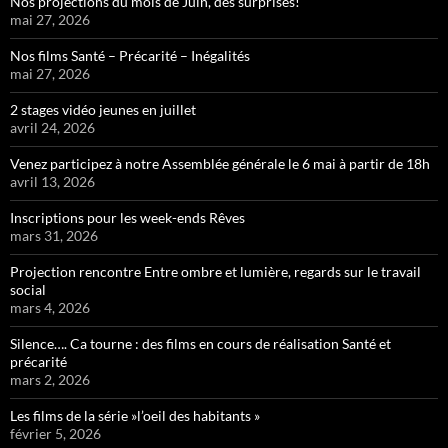
Nos projections du mois de Juin, des surprises!
mai 27, 2026
Nos films Santé – Précarité – Inégalités
mai 27, 2026
2 stages vidéo jeunes en juillet
avril 24, 2026
Venez participez à notre Assemblée générale le 6 mai à partir de 18h
avril 13, 2026
Inscriptions pour les week-ends Rêves
mars 31, 2026
Projection rencontre Entre ombre et lumière, regards sur le travail
social
mars 4, 2026
Silence…. Ca tourne : des films en cours de réalisation Santé et
précarité
mars 2, 2026
Les films de la série »l’oeil des habitants »
février 5, 2026