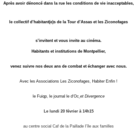
Après avoir dénoncé dans la rue les conditions de vie inacceptables,
le collectif d’habitant(e)s de la Tour d’Assas et les Ziconofages
s’invitent et vous invite au cinéma.
Habitants et institutions de Montpellier,
v
enez suivre nos deux ans de combat et échanger avec
nous.
Avec les Associations Les Ziconofages, Habiter Enfin !
le Fuiqp,
l
e journal le
d
‘Oc
et Divergence
Le lundi 20 février à 14h15
au centre social Caf de la Paillade l’île aux familles