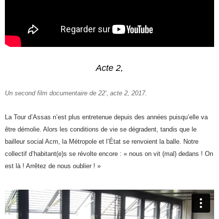
Acte 2,
Un second film
d
ocumentaire d
e 2
2
‘,
acte 2, 2017.
La Tour d’Assas n’est plus entretenue depuis des années puisqu’elle va
être démolie. Alors les conditions de vie se dégradent, tandis que le
bailleur social Acm, la Métropole et l’État se renvoient la balle. Notre
collectif d’habitant(e)s se révolte encore : « nous on vit (mal) dedans ! On
est là ! Arrêtez de nous oublier ! »