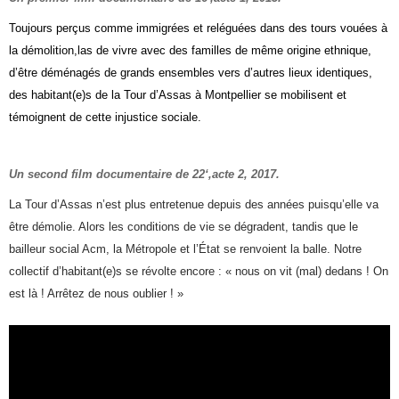
Toujours perçus comme immigrées et reléguées dans des tours vouées à
la démolition,las de vivre avec des familles de même origine ethnique,
d’être déménagés de grands ensembles vers d’autres lieux identiques,
des habitant
(e)
s de la Tour d’Assas à Montpellier se mobilisent et
témoignent de cette injustice sociale.
Un second film
d
ocumentaire d
e 2
2
‘,
acte 2, 2017.
La Tour d’Assas n’est plus entretenue depuis des années puisqu’elle va
être démolie. Alors les conditions de vie se dégradent, tandis que le
bailleur social Acm, la Métropole et l’État se renvoient la balle. Notre
collectif d’habitant(e)s se révolte encore : « nous on vit (mal) dedans ! On
est là ! Arrêtez de nous oublier ! »