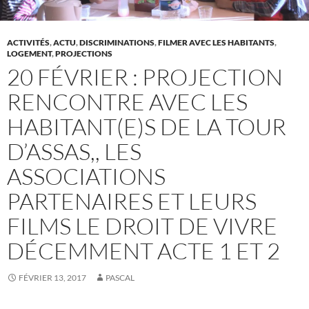
ACTIVITÉS
,
ACTU
,
DISCRIMINATIONS
,
FILMER AVEC LES HABITANTS
,
LOGEMENT
,
PROJECTIONS
20 FÉVRIER : PROJECTION
RENCONTRE AVEC LES
HABITANT(E)S DE LA TOUR
D’ASSAS,, LES
ASSOCIATIONS
PARTENAIRES ET LEURS
FILMS LE DROIT DE VIVRE
DÉCEMMENT ACTE 1 ET 2
FÉVRIER 13, 2017
PASCAL