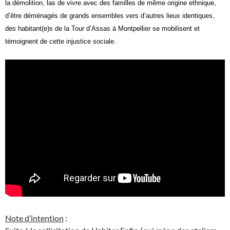
la démolition, las de vivre avec des familles de même origine ethnique,
d’être déménagés de grands ensembles vers d’autres lieux identiques,
des habitant
(e)
s de la Tour d’Assas à Montpellier se mobilisent et
témoignent de cette injustice sociale.
Note d’intention
: