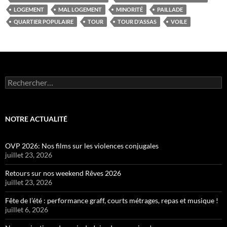
LOGEMENT
MAL LOGEMENT
MINORITÉ
PAILLADE
QUARTIER POPULAIRE
TOUR
TOUR D'ASSAS
VOILE
Rechercher :
NOTRE ACTUALITÉ
OVP 2026: Nos films sur les violences conjugales
juillet 23, 2026
Retours sur nos weekend Rêves 2026
juillet 23, 2026
Fête de l’été : performance graff, courts métrages, repas et musique !
juillet 6, 2026