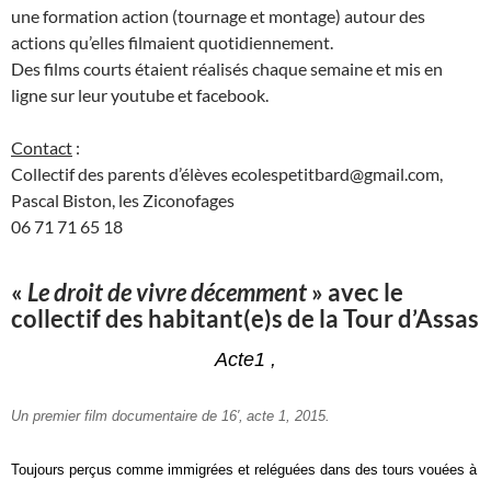
une formation action (tournage et montage) autour des
actions qu’elles filmaient quotidiennement.
Des films courts étaient réalisés chaque semaine et mis en
ligne sur leur youtube et facebook.
Contact
:
Collectif des parents d’élèves ecolespetitbard@gmail.com,
Pascal Biston, les Ziconofages
06 71 71 65 18
«
Le droit de vivre décemment
» avec le
collectif des habitant(e)s de la Tour d’Assas
Acte
1
,
Un
premier film
d
ocumentaire d
e 16′,
acte 1, 2015.
Toujours perçus comme immigrées et reléguées dans des tours vouées à