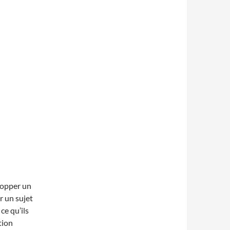
elopper un
r un sujet
ce qu’ils
tion