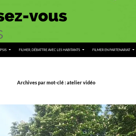
PSIS
FILMER, DÉBATTRE AVEC LES HABITANTS
FILMER EN PARTENARIAT
Archives par mot-clé : atelier vidéo