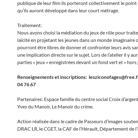
publique de leur film ils porteront collectivement le point
qu’ils auront développé dans leur court métrage.
Traitement:
Nous avons choisi la médiation du jeux de rôle pour traite
laïcité en projetant les jeunes dans un monde imaginaire o
pourront être libres de donner et confronter leurs avis sa
une implication directe sur le sujet. Lors de l’atelier il y au
parties « jeux » enregistrées devant un fond vert et « hors 
Renseignements et inscriptions: lesziconofages@free.f
04 76 67
Partenaires: Espace famille du centre social Croix d’argent
Yves du Manoir, Le Manoir du crime.
Action réalisée dans le cadre de Passeurs d’images souten
DRAC LR, le CGET, la CAF de l’Hérault, Département de l