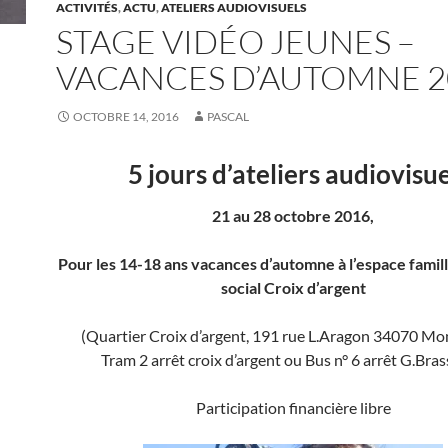
ACTIVITÉS
,
ACTU
,
ATELIERS AUDIOVISUELS
STAGE VIDÉO JEUNES –
VACANCES D’AUTOMNE 2
OCTOBRE 14, 2016
PASCAL
5 jours d’ateliers audiovisue
21 au 28 octobre 2016,
Pour les 14-18 ans vacances d’automne à l’espace famil
social Croix d’argent
(Quartier Croix d’argent,
191 rue L.Aragon 34070 Mont
Tram 2 arrêt croix d’argent ou Bus n° 6 arrêt G.Bra
Participation financière libre