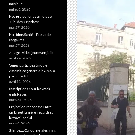
musique !
juillet 6, 2026
Nos projections du mois de
Juin, des surprises!
mai 27, 2026
Nos films Santé – Précarité –
Inégalités
mai 27, 2026
2 stages vidéo jeunes en juillet
avril 24, 2026
Venez participez à notre
Assemblée générale le 6 mai à
partir de 18h
avril 13, 2026
Inscriptions pour les week-
ends Rêves
mars 31, 2026
Projection rencontre Entre
ombre et lumière, regards sur
le travail social
mars 4, 2026
Silence…. Ca tourne : des films