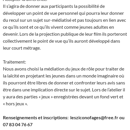
Il s’agira de donner aux participants la possibilité de
développer un point de vue personnel qui pourra leur donner
du recul sur un sujet sur-médiatisé et pas toujours en lien avec
ce qu’ils sont et ce qu’ils vivent comme jeunes adultes en
devenir. Lors de la projection publique de leur film ils porteront
collectivement le point de vue qu’ils auront développé dans
leur court métrage.
Traitement:
Nous avons choisi la médiation du jeux de rôle pour traiter de
la laïcité en projetant les jeunes dans un monde imaginaire où
ils pourront être libres de donner et confronter leurs avis sans
être dans une implication directe sur le sujet. Lors de l’atelier il
y aura des parties « jeux » enregistrées devant un fond vert et
« hors jeux ».
Renseignements et inscriptions: lesziconofages@free.fr ou
07 83 04 76 67