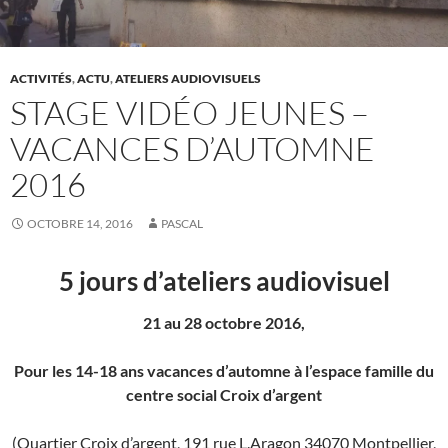
ACTIVITÉS
,
ACTU
,
ATELIERS AUDIOVISUELS
STAGE VIDÉO JEUNES –
VACANCES D’AUTOMNE
2016
OCTOBRE 14, 2016
PASCAL
5 jours d’ateliers audiovisuel
21 au 28 octobre 2016,
Pour les 14-18 ans vacances d’automne à l’espace famille du
centre social Croix d’argent
(Quartier Croix d’argent,
191 rue L.Aragon 34070 Montpellier,