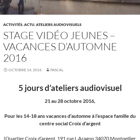
ACTIVITÉS
,
ACTU
,
ATELIERS AUDIOVISUELS
STAGE VIDÉO JEUNES –
VACANCES D’AUTOMNE
2016
OCTOBRE 14, 2016
PASCAL
5 jours d’ateliers audiovisuel
21 au 28 octobre 2016,
Pour les 14-18 ans vacances d’automne à l’espace famille du
centre social Croix d’argent
(Quartier Croix d’argent,
191 rue L.Aragon 34070 Montpellier,