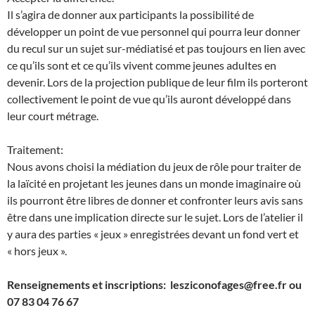
Il s’agira de donner aux participants la possibilité de
développer un point de vue personnel qui pourra leur donner
du recul sur un sujet sur-médiatisé et pas toujours en lien avec
ce qu’ils sont et ce qu’ils vivent comme jeunes adultes en
devenir. Lors de la projection publique de leur film ils porteront
collectivement le point de vue qu’ils auront développé dans
leur court métrage.
Traitement:
Nous avons choisi la médiation du jeux de rôle pour traiter de
la laïcité en projetant les jeunes dans un monde imaginaire où
ils pourront être libres de donner et confronter leurs avis sans
être dans une implication directe sur le sujet. Lors de l’atelier il
y aura des parties « jeux » enregistrées devant un fond vert et
« hors jeux ».
Renseignements et inscriptions: lesziconofages@free.fr ou
07 83 04 76 67