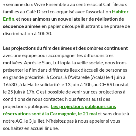
« semaine du « Vivre Ensemble » au centre social Caf l’ile aux
familles au Café Discri co-organisé avec l’association
Habiter
Enfin
. et
nous animons un nouvel atelier de réalisation de
séquence animée
en papier découpé illustrant une phrase de
discrimination à 10h30.
Les projections du film des âmes et des ombres continuent
avec une équipe pour accompagner les diffusions très
motivées. Après le Siao, Luttopia, la veille sociale, nous irons
présenter le film dans différents lieux d’accueil de personnes
en grande précarité : à Corus, à l’Avitarelle (Acala) le 4 juin à
16h30 , à la Halte solidarité le 13 juin à 10h, au CHRS Loustal,
le 25 juin à 17h. C’est possible de venir sur ces projections à
conditions de nous contacter. Nous ferons aussi des
projections publiques.
Les projections publiques sans
réservations sont à la Carmagnole, le 21 mai
et sans doute à
notre AG, le 3 juillet. N’hésitez pas à nous appeler si vous
souhaitez en accueillir une.