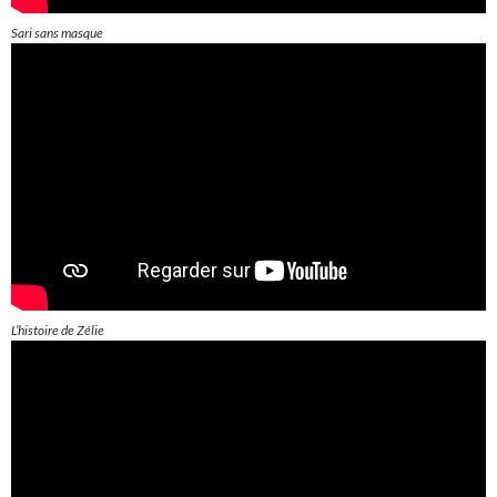
Sari sans masque
L’histoire de Zélie