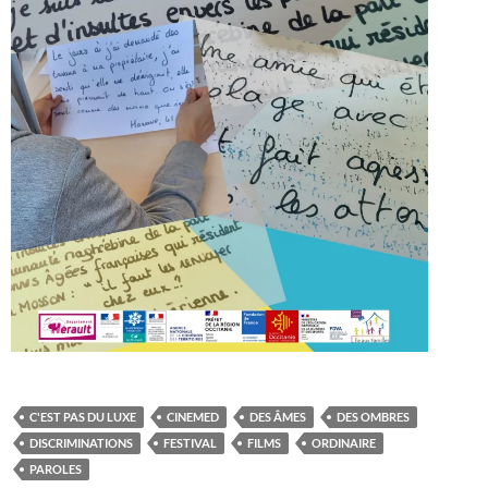
C'EST PAS DU LUXE
CINEMED
DES ÂMES
DES OMBRES
DISCRIMINATIONS
FESTIVAL
FILMS
ORDINAIRE
PAROLES