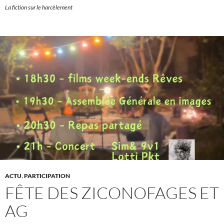
La fiction sur le harcèlement
ACTU
,
PARTICIPATION
FÊTE DES ZICONOFAGES ET
AG