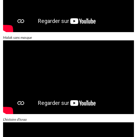
Malak sans masque
L’histoire d’Israa