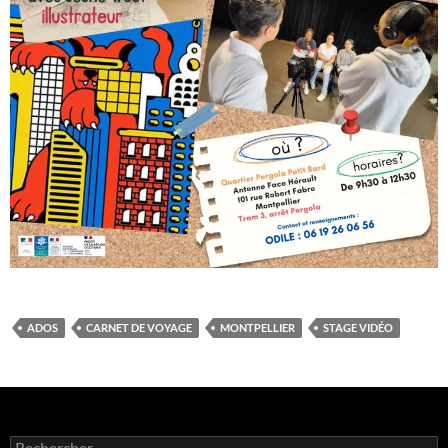
ADOS
CARNET DE VOYAGE
MONTPELLIER
STAGE VIDÉO
Rechercher :