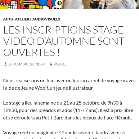
ACTU
,
ATELIERS AUDIOVISUELS
LES INSCRIPTIONS STAGE
VIDÉO D’AUTOMNE SONT
OUVERTES !
SEPTEMBRE 26, 2024
PASCAL
Nous réaliserons un film avec un look « carnet de voyage » avec
l’aide de Jeune Woolf, un jeune illustrateur.
Le stage a lieu la semaine du 21 au 25 octobre, de 9h30 à
12h30, pour des préados et ados (11-17 ans). Il est à prix libre
et se déroulera au Petit Bard dans les locaux de Face Hérault.
Voyage réel ou imaginaire ? Pour le savoir, il faudra venir à