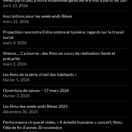
Venez participez à notre Assemblée générale le 6 mai à partir de 18h
avril 13, 2026
Inscriptions pour les week-ends Rêves
mars 31, 2026
Projection rencontre Entre ombre et lumière, regards sur le travail
social
mars 4, 2026
Silence…. Ca tourne : des films en cours de réalisation Santé et
précarité
mars 2, 2026
Les films de la série »l’oeil des habitants »
février 5, 2026
Ouverture de saison – 17 mars 2026
février 3, 2026
Les films des week-ends Rêves 2025
décembre 30, 2025
Performance cirque et vidéo, « A échelle humaine », concert, films.
Fête de fin d’année 30 novembre