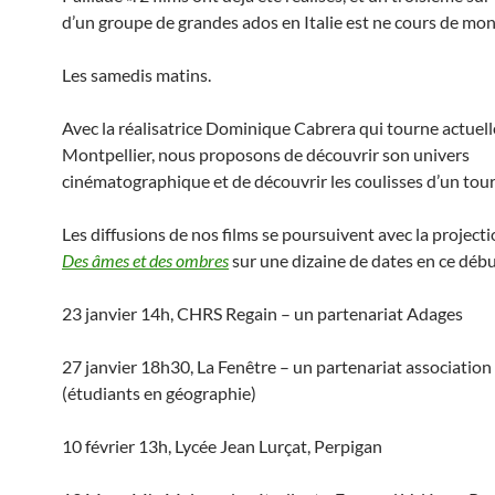
d’un groupe de grandes ados en Italie est ne cours de mon
Les samedis matins.
Avec la réalisatrice Dominique Cabrera qui tourne actuel
Montpellier, nous proposons de découvrir son univers
cinématographique et de découvrir les coulisses d’un tou
Les diffusions de nos films se poursuivent avec la projecti
Des âmes et des ombres
sur une dizaine de dates en ce débu
23 janvier 14h, CHRS Regain – un partenariat Adages
27 janvier 18h30, La Fenêtre – un partenariat association
(étudiants en géographie)
10 février 13h, Lycée Jean Lurçat, Perpigan