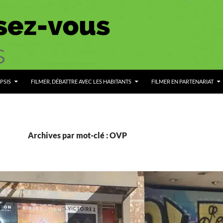
PSIS
FILMER, DÉBATTRE AVEC LES HABITANTS
FILMER EN PARTENARIAT
Archives par mot-clé : OVP