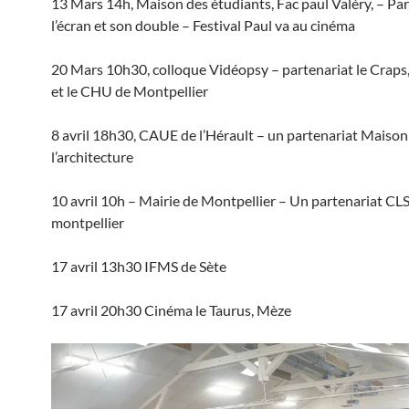
13 Mars 14h, Maison des étudiants, Fac paul Valéry, – Par
l’écran et son double – Festival Paul va au cinéma
20 Mars 10h30, colloque Vidéopsy – partenariat le Craps
et le CHU de Montpellier
8 avril 18h30, CAUE de l’Hérault – un partenariat Maison
l’architecture
10 avril 10h – Mairie de Montpellier – Un partenariat CL
montpellier
17 avril 13h30 IFMS de Sète
17 avril 20h30 Cinéma le Taurus, Mèze