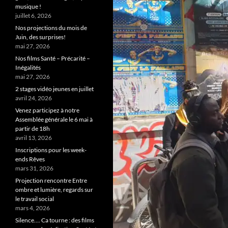
musique !
juillet 6, 2026
Nos projections du mois de
Juin, des surprises!
mai 27, 2026
Nos films Santé – Précarité –
Inégalités
mai 27, 2026
2 stages vidéo jeunes en juillet
avril 24, 2026
Venez participez à notre
Assemblée générale le 6 mai à
partir de 18h
avril 13, 2026
Inscriptions pour les week-
ends Rêves
mars 31, 2026
Projection rencontre Entre
ombre et lumière, regards sur
le travail social
mars 4, 2026
Silence…. Ca tourne : des films