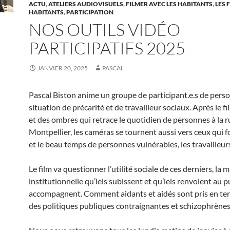
ACTU
,
ATELIERS AUDIOVISUELS
,
FILMER AVEC LES HABITANTS
,
LES 
HABITANTS
,
PARTICIPATION
NOS OUTILS VIDÉO
PARTICIPATIFS 2025
JANVIER 20, 2025
PASCAL
Pascal Biston anime un groupe de participant.e.s de pers
situation de précarité et de travailleur sociaux. Après le 
et des ombres qui retrace le quotidien de personnes à la r
Montpellier, les caméras se tournent aussi vers ceux qui fo
et le beau temps de personnes vulnérables, les travailleur
Le film va questionner l’utilité sociale de ces derniers, la 
institutionnelle qu’iels subissent et qu’iels renvoient au pu
accompagnent. Comment aidants et aidés sont pris en ten
des politiques publiques contraignantes et schizophrènes