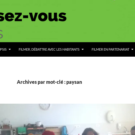
PSIS
FILMER, DÉBATTRE AVEC LES HABITANTS
FILMER EN PARTENARIAT
Archives par mot-clé : paysan