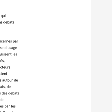
 qui
ns débats
ncernés par
ise d’usage
gissent les
és,
acteurs
ttent
es autour de
ats, de
s des débats
 de
es par les