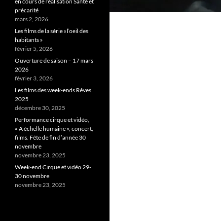
en cours de réalisation Santé et
précarité
mars 2, 2026
Les films de la série »l’oeil des
habitants »
février 5, 2026
Ouverture de saison – 17 mars
2026
février 3, 2026
Les films des week-ends Rêves
2025
décembre 30, 2025
Performance cirque et vidéo,
« A échelle humaine », concert,
films. Fête de fin d’année 30
novembre
novembre 23, 2025
Week-end Cirque et vidéo 29-
30 novembre
novembre 23, 2025