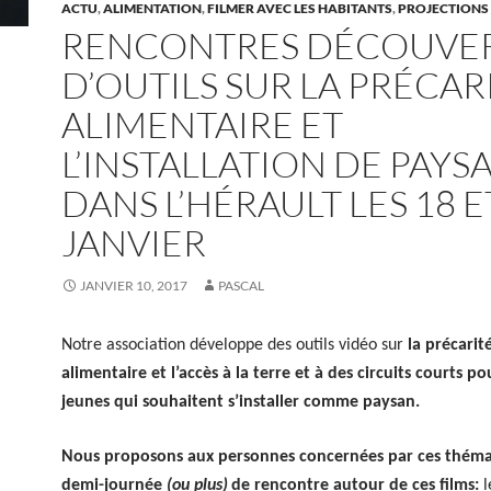
ACTU
,
ALIMENTATION
,
FILMER AVEC LES HABITANTS
,
PROJECTIONS
RENCONTRES DÉCOUVE
D’OUTILS SUR LA PRÉCAR
ALIMENTAIRE ET
L’INSTALLATION DE PAYS
DANS L’HÉRAULT LES 18 E
JANVIER
JANVIER 10, 2017
PASCAL
Notre association développe des outils vidéo sur
la précarit
alimentaire et l’accès à la terre
et à des circuits courts
po
jeunes qui souhaitent s’installer comme paysan.
Nous proposons aux personnes concernées par ces théma
demi-journée
(ou plus)
de rencontre autour de ces films:
l