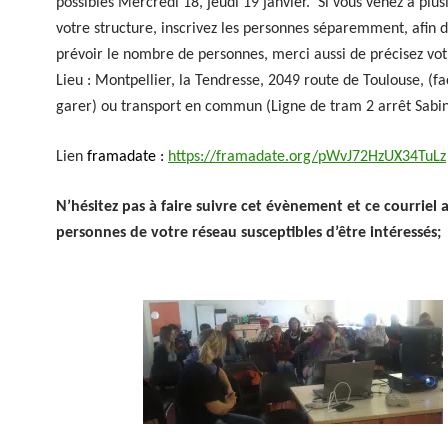
possibles Mercredi 18, jeudi 19 janvier. Si vous venez à plus
votre structure, inscrivez les personnes séparemment, afin 
prévoir le nombre de personnes, merci aussi de précisez vot
Lieu : Montpellier, la Tendresse, 2049 route de Toulouse, (fa
garer) ou transport en commun (Ligne de tram 2 arrêt Sabin
Lien
framadate :
https://framadate.org/pWvJ72HzUX34TuLz
N’hésitez pas à faire suivre cet évènement et ce courriel 
personnes de votre réseau susceptibles d’être intéressés;