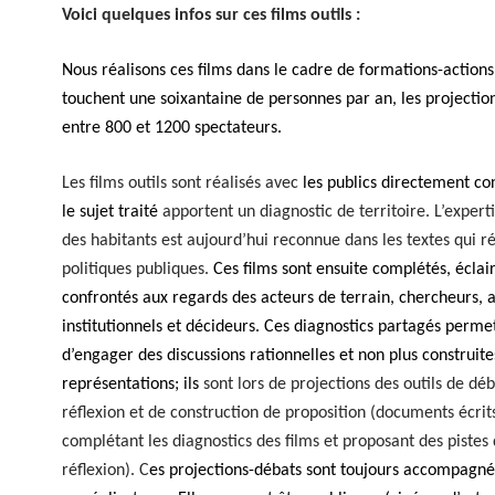
Voici quelques infos sur ces films outils :
Nous réalisons ces films dans le cadre de formations-actions
touchent une soixantaine de personnes par an, les projectio
entre 800 et 1200 spectateurs.
Les films outils sont réalisés avec
les publics directement co
le sujet traité
apportent un diagnostic de territoire. L’expert
des habitants est aujourd’hui reconnue dans les textes qui ré
politiques publiques.
Ces films sont ensuite complétés, éclair
confrontés aux regards des acteurs de terrain, chercheurs, 
institutionnels et décideurs.
Ces diagnostics partagés perme
d’engager des discussions rationnelles et non plus construit
représentations; ils
sont lors de projections des outils de déb
réflexion et de construction de proposition (documents écrit
complétant les diagnostics des films et proposant des pistes
réflexion). C
es projections-débats sont toujours accompagné