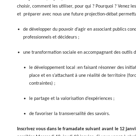
choisir, comment les utiliser, pour qui ? Pourquoi ? Venez le
et préparer avec nous une future projection-débat permetta
de développer du pouvoir d’agir en associant publics con
professionnels et décideurs ;
une transformation sociale en accompagnant des outils d
le développement local :en faisant résonner des initia
place et en s’attachant à une réalité de territoire (for
contraintes) ;
le partage et la valorisation d’expériences ;
de favoriser la transversalité des savoirs.
Inscrivez vous dans le framadate suivant avant le 12 j
anvi