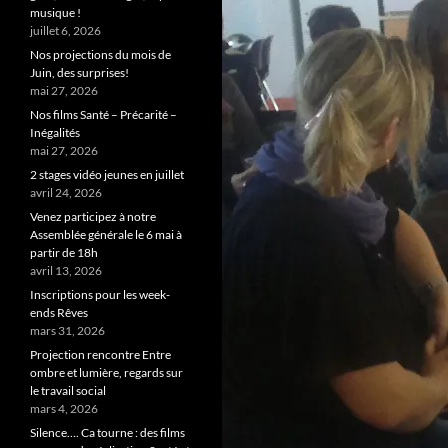
musique !
juillet 6, 2026
Nos projections du mois de
Juin, des surprises!
mai 27, 2026
Nos films Santé – Précarité –
Inégalités
mai 27, 2026
2 stages vidéo jeunes en juillet
avril 24, 2026
Venez participez à notre
Assemblée générale le 6 mai à
partir de 18h
avril 13, 2026
Inscriptions pour les week-
ends Rêves
mars 31, 2026
Projection rencontre Entre
ombre et lumière, regards sur
le travail social
mars 4, 2026
Silence…. Ca tourne : des films