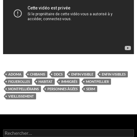
ADOMA
CHIBANIS
DDCS
ENFIN VISIBLE
ENFIN VISIBLES
FIGUEROLLES
HABITAT
IMMIGRÉS
MONTPELLIER
MONTPELLIÉRAINS
PERSONNES ÂGÉES
SERM
VIEILLISSEMENT
Rechercher :