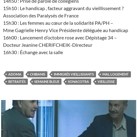
14h50 : Prise de parole de collégiens
15h10 : Le handicap , facteur aggravant du vieillissement ?
Association des Paralysés de France
15h30 : Les femmes au cœur de la solidarité PA/PH –
Mme Gagrielle Henry Vice Présidente déléguée au handicap
16h00 : Lancement d’octobre rose avec Dépistage 34 –
Docteur Jeanine CHERIFCHEIK-Directeur
16h30 : Échange avec la salle
ADOMA
CHIBANIS
IMMIGRÉS VIEILLISSANTS
MAL LOGEMENT
RETRAITÉS
SEMAINE BLEUE
SONACOTRA
VIEILLESSE