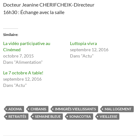
Docteur Jeanine CHERIFCHEIK-Directeur
16h30 : Échange avec la salle
Similaire
La vidéo participative au
Luttopia vivra
Cinémed
septembre 12, 2016
octobre 7, 2015
Dans "Actu"
Dans "Alimentation"
Le 7 octobre A table!
septembre 12, 2016
Dans "Actu"
ADOMA
CHIBANIS
IMMIGRÉS VIEILLISSANTS
MAL LOGEMENT
RETRAITÉS
SEMAINE BLEUE
SONACOTRA
VIEILLESSE