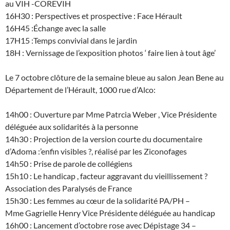
au VIH -COREVIH
16H30 : Perspectives et prospective : Face Hérault
16H45 :Échange avec la salle
17H15 :Temps convivial dans le jardin
18H : Vernissage de l’exposition photos ‘ faire lien à tout âge’
Le 7 octobre clôture de la semaine bleue au salon Jean Bene au
Département de l’Hérault, 1000 rue d’Alco:
14h00 : Ouverture par Mme Patrcia Weber , Vice Présidente
déléguée aux solidarités à la personne
14h30 : Projection de la version courte du documentaire
d’Adoma :’enfin visibles ?, réalisé par les Ziconofages
14h50 : Prise de parole de collégiens
15h10 : Le handicap , facteur aggravant du vieillissement ?
Association des Paralysés de France
15h30 : Les femmes au cœur de la solidarité PA/PH –
Mme Gagrielle Henry Vice Présidente déléguée au handicap
16h00 : Lancement d’octobre rose avec Dépistage 34 –