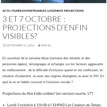
ACTU
,
FILMER EN PARTENARIAT
,
LOGEMENT
,
PROJECTIONS
3 ET 7 OCTOBRE :
PROJECTIONS D’ENFIN
VISIBLES?
SEPTEMBRE 13, 2016
PASCAL
En ouverture de la semaine bleue (semaine des retraités et des
personnes âgées), témoignages et échanges sur les facteurs aggravants
du vieillissement : de la difficulté d’inclusion quand on est vieillissant, en
situation d’isolement, ou avec des origines étrangères ou avec le VIH. En
quoi là où on habite concourt à l’inclusion sociale ?
Projections du film
Enfin visibles?
(en version courte, 17′)
Lundi 3 octobre à 15h30 à l’ EHPAD
Les Couleurs du Temps
,