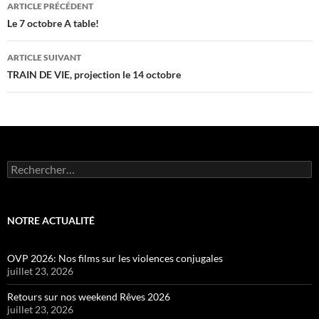
Navigation
ARTICLE PRÉCÉDENT
des
Le 7 octobre A table!
articles
ARTICLE SUIVANT
TRAIN DE VIE, projection le 14 octobre
Rechercher :
NOTRE ACTUALITÉ
OVP 2026: Nos films sur les violences conjugales
juillet 23, 2026
Retours sur nos weekend Rêves 2026
juillet 23, 2026