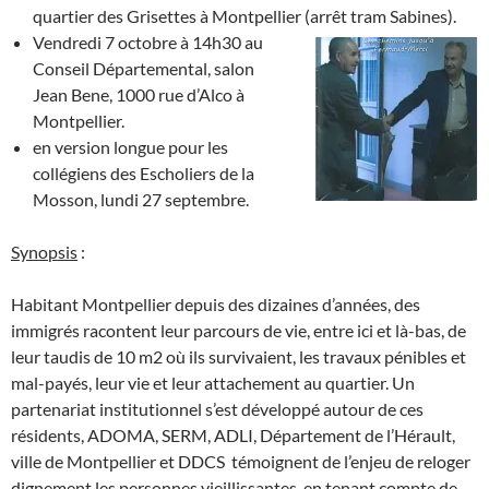
quartier des Grisettes à Montpellier (arrêt tram Sabines)
.
Vendredi 7 octobre à 14h30 au
Conseil Départemental, salon
Jean Bene, 1000 rue d’Alco à
Montpellier.
en version longue pour les
collégiens des Escholiers de la
Mosson, lundi 27 septembre.
Synopsis
:
Habitant Montpellier depuis des dizaines d’années, des
immigrés racontent leur parcours de vie, entre ici et là-bas, de
leur taudis de 10 m2 où ils survivaient, les travaux pénibles et
mal-payés, leur vie et leur attachement au quartier. Un
partenariat institutionnel s’est développé autour de ces
résidents, ADOMA, SERM, ADLI, Département de l’Hérault,
ville de Montpellier et DDCS témoignent de l’enjeu de reloger
dignement les personnes vieillissantes, en tenant compte de