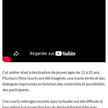
Cet atelier était à destination de jeunes âgés de 11 à 21 ans.
Plusieurs films courts ont été imaginés, une trame écrite et des
dialogues improvisés en fonction des créativités et possibilités
des participants.
Ces courts métrages montés dans la foulée ont été diffusés le
jour même à la projection lors du festival Pocket Film avec