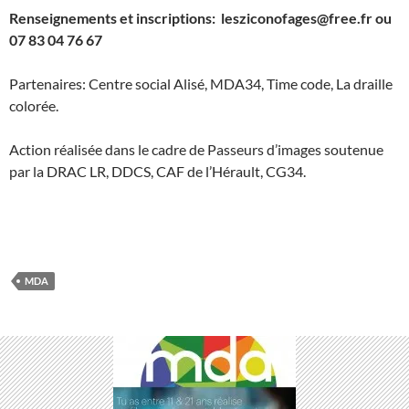
Renseignements et inscriptions: lesziconofages@free.fr ou
07 83 04 76 67
Partenaires: Centre social Alisé, MDA34, Time code, La draille
colorée.
Action réalisée dans le cadre de Passeurs d’images soutenue
par la DRAC LR, DDCS, CAF de l’Hérault, CG34.
MDA