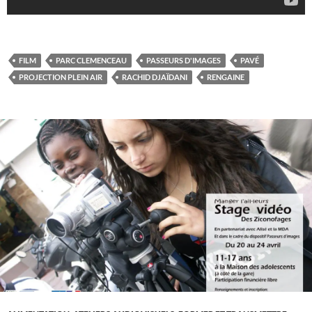
FILM
PARC CLEMENCEAU
PASSEURS D'IMAGES
PAVÉ
PROJECTION PLEIN AIR
RACHID DJAÏDANI
RENGAINE