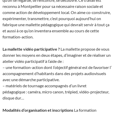
qu’on se regarde, se rencontre, se découvre. Ce travail est
reconnu à Montpellier pour sa nécessaire raison sociale et
comme action de développement local. On aime co-construire,
expérimenter, transmettre, c’est pourquoi aujourd’hui on
fabrique une mallette pédagogique qui devrait servir à tout ça
et aussi à ce qu’on inventera ensemble au cours de cette
formation-action.
La mallette vidéo participative ?
La mallette propose de vous
donner les moyens en deux étapes, d’imaginer et de réaliser un
atelier vidéo participatif à l’aide de :
– une formation-action dont l’objectif général est de favoriser l’
accompagnement d’habitants dans des projets audiovisuels
avec une démarche participative.
– matériels de tournage accompagnés d’un livret
pédagogique : caméra, micro canon, trépied, vidéo-projecteur,
disque dur…
Modalités d’organisation et inscriptions
La formation