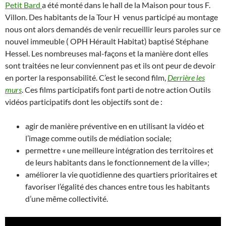
Petit Bard
a été monté dans le
hall de la Maison pour tous F.
Villon. Des habitants de la Tour H venus participé au montage
nous ont alors demandés de venir recueillir leurs paroles sur ce
nouvel immeuble ( OPH
Hérault Habitat)
baptisé Stéphane
Hessel. Les nombreuses mal-façons et la manière dont elles
sont traitées ne leur conviennent pas et ils ont peur de devoir
en porter la responsabilité. C’est le second film,
D
errière les
murs
.
Ces films participatifs font parti de notre action Outils
vidéos participatifs dont les objectifs sont de :
agir de manière préventive en
en utilisant la vidéo et
l’image comme outils de médiation sociale;
permettre
« une meilleure intégration des territoires et
de leurs habitants dans le fonctionnement de la ville»;
a
méliorer la vie quotidienne des quartiers prioritaires et
favoriser l’égalité des chances entre tous les habitants
d’une même collectivité
.