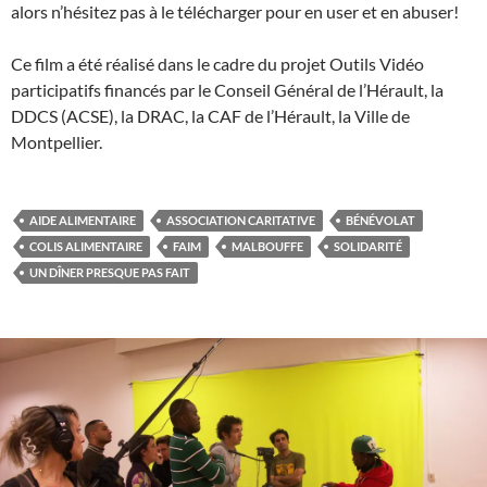
alors n’hésitez pas à le télécharger pour en user et en abuser!
Ce film a été réalisé dans le cadre du projet Outils Vidéo
participatifs financés par le Conseil Général de l’Hérault, la
DDCS (ACSE), la DRAC, la CAF de l’Hérault, la Ville de
Montpellier.
AIDE ALIMENTAIRE
ASSOCIATION CARITATIVE
BÉNÉVOLAT
COLIS ALIMENTAIRE
FAIM
MALBOUFFE
SOLIDARITÉ
UN DÎNER PRESQUE PAS FAIT