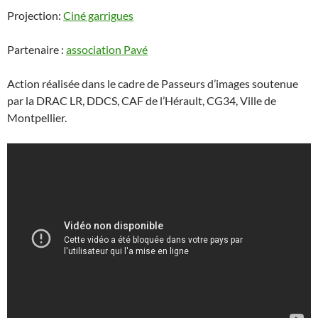
Projection:
Ciné garrigues
Partenaire :
association Pavé
Action réalisée dans le cadre de Passeurs d’images soutenue
par la DRAC LR, DDCS, CAF de l’Hérault, CG34, Ville de
Montpellier.