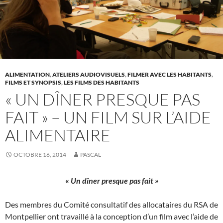
ALIMENTATION
,
ATELIERS AUDIOVISUELS
,
FILMER AVEC LES HABITANTS
,
FILMS ET SYNOPSIS
,
LES FILMS DES HABITANTS
« UN DÎNER PRESQUE PAS
FAIT » – UN FILM SUR L’AIDE
ALIMENTAIRE
OCTOBRE 16, 2014
PASCAL
«
Un dîner presque pas fait »
Des membres du Comité consultatif des allocataires du RSA de
Montpellier ont travaillé à la conception d’un film avec l’aide de