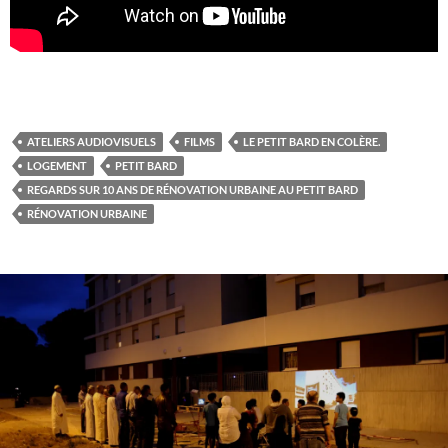
ATELIERS AUDIOVISUELS
FILMS
LE PETIT BARD EN COLÈRE.
LOGEMENT
PETIT BARD
REGARDS SUR 10 ANS DE RÉNOVATION URBAINE AU PETIT BARD
RÉNOVATION URBAINE