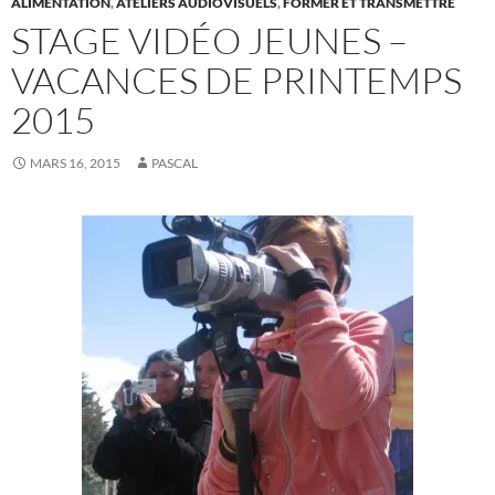
ALIMENTATION
,
ATELIERS AUDIOVISUELS
,
FORMER ET TRANSMETTRE
STAGE VIDÉO JEUNES –
VACANCES DE PRINTEMPS
2015
MARS 16, 2015
PASCAL