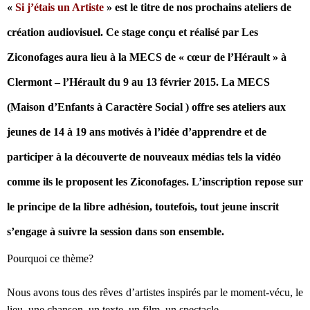
«
Si j’étais un Artiste
» est le titre de nos prochains ateliers de
création audiovisuel. Ce stage conçu et réalisé par Les
Ziconofages aura lieu à la MECS de « cœur de l’Hérault » à
Clermont – l’Hérault du 9 au 13 février 2015. L
a MECS
(
Maison
d’
Enfants
à Caractère Social ) offre ses ateliers aux
jeunes de 14 à 19 ans motivés à l’idée d’apprendre et de
participer à la découverte de nouveaux médias tels la vidéo
comme ils le proposent les Ziconofages. L’inscription repose sur
le principe de la libre adhésion, toutefois, tout jeune inscrit
s’engage à suivre la session dans son ensemble.
Pourquoi ce thème?
Nous avons tous des rêves d’artistes inspirés par le moment-vécu, le
lieu, une chanson, un texte, un film, un spectacle…