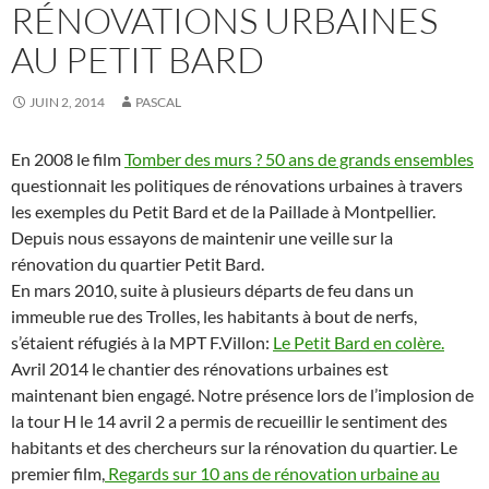
RÉNOVATIONS URBAINES
AU PETIT BARD
JUIN 2, 2014
PASCAL
En 2008 le film
Tomber des murs ? 50 ans de grands ensembles
questionnait les politiques de rénovations urbaines à travers
les exemples du Petit Bard et de la Paillade à Montpellier.
Depuis nous essayons de maintenir une veille sur la
rénovation du quartier Petit Bard.
En mars 2010, suite à plusieurs départs de feu dans un
immeuble rue des Trolles, les habitants à bout de nerfs,
s’étaient réfugiés à la MPT F.Villon:
Le Petit Bard en colère.
Avril 2014 le chantier des rénovations urbaines est
maintenant bien engagé.
Notre présence lors de l’implosion de
la tour H le 14 avril 2 a permis de recueillir le sentiment des
habitants et des chercheurs sur la rénovation du quartier.
Le
premier film,
Regards sur 10 ans de rénovation urbaine au