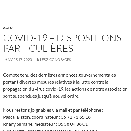
ACTU
COVID-19 – DISPOSITIONS
PARTICULIÈRES
MARS 17, 2020
LES ZICONOFAGES
Compte tenu des dernières annonces gouvernementales
portant diverses mesures relatives à la lutte contre la
propagation du virus covid-19, les actions de notre association
sont suspendues jusqu’à nouvel ordre.
Nous restons joignables via mail et par téléphone :
Pascal Biston, coordinateur : 06 71 71 65 18
Rhany Slimane, médiateur : 06 58 04 38 01
Eléa Marini, chargée de projets : 06 22 99 49 19