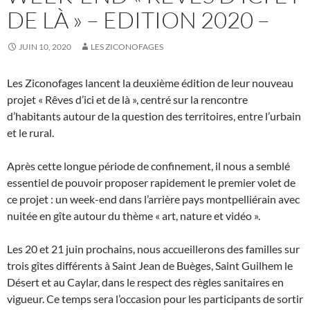
DE LÀ » – EDITION 2020 –
JUIN 10, 2020
LES ZICONOFAGES
Les Ziconofages lancent la deuxième édition de leur nouveau
projet « Rêves d’ici et de là », centré sur la rencontre
d’habitants autour de la question des territoires, entre l’urbain
et le rural.
Après cette longue période de confinement, il nous a semblé
essentiel de pouvoir proposer rapidement le premier volet de
ce projet : un week-end dans l’arrière pays montpelliérain avec
nuitée en gîte autour du thème « art, nature et vidéo ».
Les 20 et 21 juin prochains, nous accueillerons des familles sur
trois gîtes différents à Saint Jean de Buèges, Saint Guilhem le
Désert et au Caylar, dans le respect des règles sanitaires en
vigueur. Ce temps sera l’occasion pour les participants de sortir