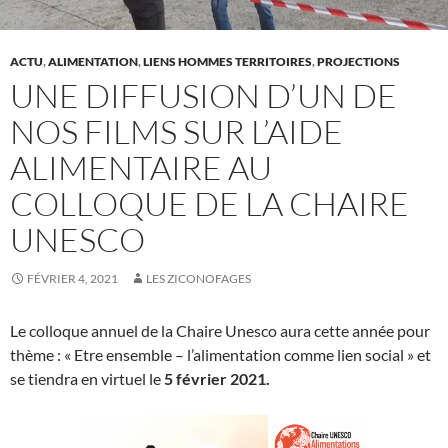
ACTU
,
ALIMENTATION
,
LIENS HOMMES TERRITOIRES
,
PROJECTIONS
UNE DIFFUSION D’UN DE
NOS FILMS SUR L’AIDE
ALIMENTAIRE AU
COLLOQUE DE LA CHAIRE
UNESCO
FÉVRIER 4, 2021
LES ZICONOFAGES
Le colloque annuel de la Chaire Unesco aura cette année pour
thème : « Etre ensemble – l’alimentation comme lien social » et
se tiendra en virtuel le
5 février 2021.