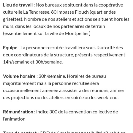
Lieu de travail :
Nos bureaux se situent dans la coopérative
culturelle La Tendresse, 80 impasse Flouch (quartier des
grisettes). Nombre de nos ateliers et actions se situent hors les
murs, dans les locaux de nos partenaires de terrain
(essentiellement sur la ville de Montpellier)
Equipe
: La personne recrutée travaillera sous l’autorité des
deux coordinateurs de la structure, présents respectivement
14h/semaine et 30h/semaine.
Volume horaire
: 30h/semaine. Horaires de bureau
majoritairement mais la personne recrutée sera
occasionnellement amenée à assister à des réunions, animer
des projections ou des ateliers en soirée ou les week-end.
Rémunération
: indice 300 de la convention collective de
l’animation
Type de contrat :
CDD de 6 mois avec possibilité d’évolution