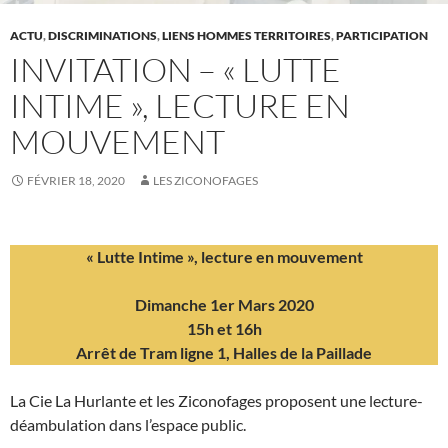
ACTU
,
DISCRIMINATIONS
,
LIENS HOMMES TERRITOIRES
,
PARTICIPATION
INVITATION – « LUTTE
INTIME », LECTURE EN
MOUVEMENT
FÉVRIER 18, 2020
LES ZICONOFAGES
« Lutte Intime », lecture en mouvement
Dimanche 1er Mars 2020
15h et 16h
Arrêt de Tram ligne 1, Halles de la Paillade
La Cie La Hurlante et les Ziconofages proposent une lecture-
déambulation dans l’espace public.