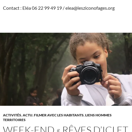
Contact : Eléa 06 22 99 49 19 / elea@lesziconofages.org
ACTIVITÉS
,
ACTU
,
FILMER AVEC LES HABITANTS
,
LIENS HOMMES
TERRITOIRES
WEEK-END « RÊVES D’ICI ET