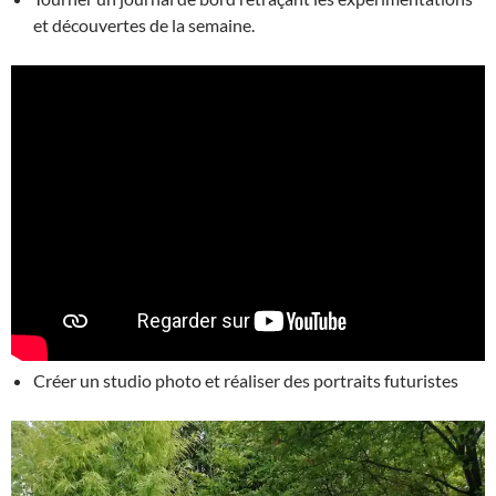
et découvertes de la semaine.
Créer un studio photo et réaliser des portraits futuristes