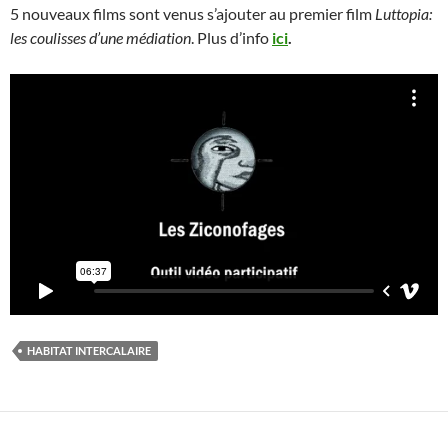
5 nouveaux films sont venus s’ajouter au premier film
Luttopia:
les coulisses d’une médiation
. Plus d’info
ici
.
HABITAT INTERCALAIRE