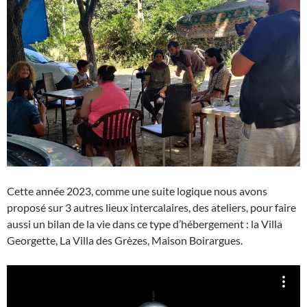
Cette année 2023, comme une suite logique nous avons
proposé sur 3 autres lieux intercalaires, des ateliers, pour faire
aussi un bilan de la vie dans ce type d’hébergement : la Villa
Georgette, La Villa des Grèzes, Maison Boirargues.