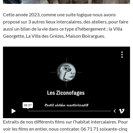
Cette année 2023, comme une suite logique nous avons
proposé sur 3 autres lieux intercalaires, des ateliers, pour faire
aussi un bilan de la vie dans ce type d’hébergement : la Villa
Georgette, La Villa des Grèzes, Maison Boirargues.
Extraits de nos différents films sur l’habitat intercalaires. Pour
voir les films en entier, nous contcater. 06 71 71 soixante-cinq