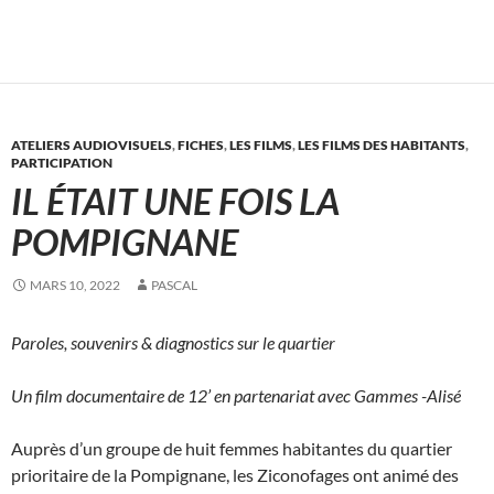
ATELIERS AUDIOVISUELS
,
FICHES
,
LES FILMS
,
LES FILMS DES HABITANTS
,
PARTICIPATION
IL ÉTAIT UNE FOIS LA
POMPIGNANE
MARS 10, 2022
PASCAL
Paroles, souvenirs & diagnostics sur le quartier
Un film documentaire de 12’ en partenariat avec Gammes -Alisé
Auprès d’un groupe de huit femmes habitantes du quartier
prioritaire de la Pompignane, les Ziconofages ont animé des