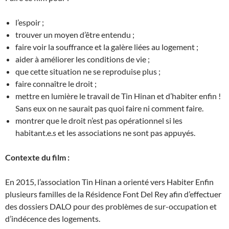
l’espoir ;
trouver un moyen d’être entendu ;
faire voir la souffrance et la galère liées au logement ;
aider à améliorer les conditions de vie ;
que cette situation ne se reproduise plus ;
faire connaître le droit ;
mettre en lumière le travail de Tin Hinan et d’habiter enfin !
Sans eux on ne saurait pas quoi faire ni comment faire.
montrer que le droit n’est pas opérationnel si les
habitant.e.s et les associations ne sont pas appuyés.
Contexte du film :
En 2015, l’association Tin Hinan a orienté vers Habiter Enfin
plusieurs familles de la Résidence Font Del Rey afin d’effectuer
des dossiers DALO pour des problèmes de sur-occupation et
d’indécence des logements.