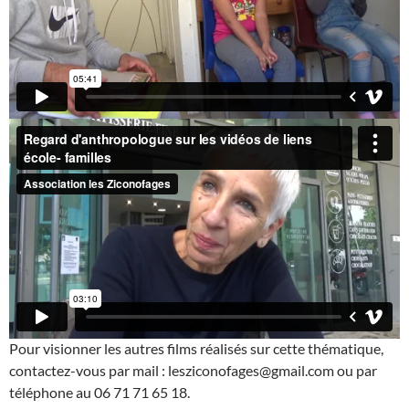
Pour visionner les autres films réalisés sur cette thématique,
contactez-vous par mail : lesziconofages@gmail.com ou par
téléphone au 06 71 71 65 18.