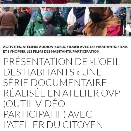
ACTIVITÉS
,
ATELIERS AUDIOVISUELS
,
FILMER AVEC LES HABITANTS
,
FILMS
ET SYNOPSIS
,
LES FILMS DES HABITANTS
,
PARTICIPATION
PRÉSENTATION DE »L’OEIL
DES HABITANTS » UNE
SÉRIE DOCUMENTAIRE
RÉALISÉE EN ATELIER OVP
(OUTIL VIDÉO
PARTICIPATIF) AVEC
L’ATELIER DU CITOYEN