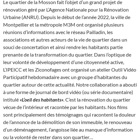
Le quartier de la Mosson fait l’objet d’un grand projet de
rénovation géré par L’Agence Nationale pour la Rénovation
Urbaine (ANRU). Depuis le début de l’année 2022, la ville de
Montpellier et la métropole M3M ont organisé plusieurs
réunions d’informations avec le réseau Pailladin, les
associations et autres acteurs de la vie de quartier dans un
souci de concertation et ainsi rendre les habitants partie
prenante de la transformation du quartier. Dans l’optique de
leur volonté de développement d’une citoyenneté active,
L’IPEICC et les Ziconofages ont organisé un atelier Outil Vidéo
Participatif hebdomadaire avec un groupe d’habitantes du
quartier autour de cette actualité. Notre collaboration a abouti
à une forme de journal de bord vidéo (ou série documentaire)
intitulé
«L’oeil des habitants»
.
C’est la rénovation du quartier
vécue de l’intérieur et racontée par les habitants. Nos films
sont principalement des témoignages qui racontent la douleur
de l’annonce de la démolition de son immeuble, le renouveau
d’un déménagement, l’angoisse liée au manque d’information
ou la volonté de rester dans son quartier…