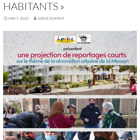
HABITANTS »
MAI 5, 2022
ODILE DUFANT