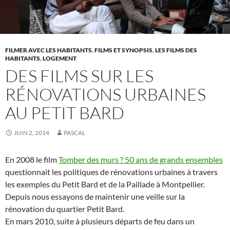
FILMER AVEC LES HABITANTS
,
FILMS ET SYNOPSIS
,
LES FILMS DES
HABITANTS
,
LOGEMENT
DES FILMS SUR LES
RÉNOVATIONS URBAINES
AU PETIT BARD
JUIN 2, 2014
PASCAL
En 2008 le film
Tomber des murs ? 50 ans de grands ensembles
questionnait les politiques de rénovations urbaines à travers
les exemples du Petit Bard et de la Paillade à Montpellier.
Depuis nous essayons de maintenir une veille sur la
rénovation du quartier Petit Bard.
En mars 2010, suite à plusieurs départs de feu dans un