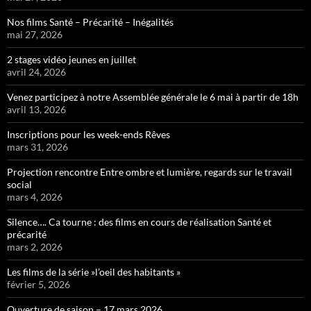
Nos films Santé – Précarité – Inégalités
mai 27, 2026
2 stages vidéo jeunes en juillet
avril 24, 2026
Venez participez à notre Assemblée générale le 6 mai à partir de 18h
avril 13, 2026
Inscriptions pour les week-ends Rêves
mars 31, 2026
Projection rencontre Entre ombre et lumière, regards sur le travail
social
mars 4, 2026
Silence…. Ca tourne : des films en cours de réalisation Santé et
précarité
mars 2, 2026
Les films de la série »l’oeil des habitants »
février 5, 2026
Ouverture de saison – 17 mars 2026