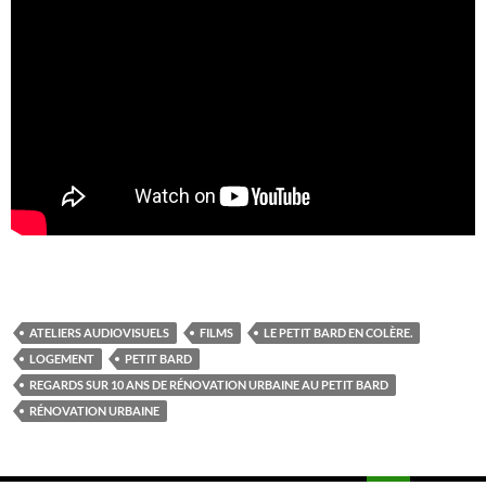
ATELIERS AUDIOVISUELS
FILMS
LE PETIT BARD EN COLÈRE.
LOGEMENT
PETIT BARD
REGARDS SUR 10 ANS DE RÉNOVATION URBAINE AU PETIT BARD
RÉNOVATION URBAINE