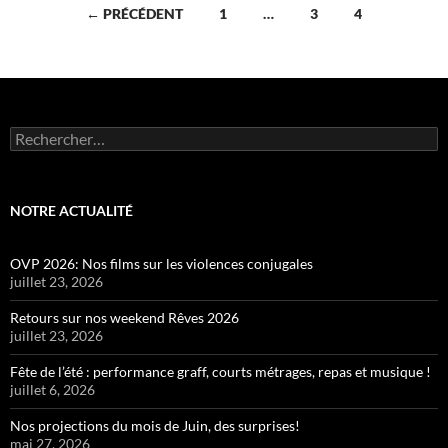
Navigation
← PRÉCÉDENT
1
…
3
4
des
articles
Rechercher :
NOTRE ACTUALITÉ
OVP 2026: Nos films sur les violences conjugales
juillet 23, 2026
Retours sur nos weekend Rêves 2026
juillet 23, 2026
Fête de l’été : performance graff, courts métrages, repas et musique !
juillet 6, 2026
Nos projections du mois de Juin, des surprises!
mai 27, 2026