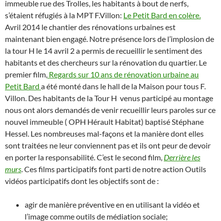
immeuble rue des Trolles, les habitants à bout de nerfs,
s’étaient réfugiés à la MPT F.Villon:
Le Petit Bard en colère.
Avril 2014 le chantier des rénovations urbaines est
maintenant bien engagé.
Notre présence lors de l’implosion de
la tour H le 14 avril 2 a permis de recueillir le sentiment des
habitants et des chercheurs sur la rénovation du quartier.
Le
premier film,
Regards sur 10 ans de rénovation urbaine au
Petit Bard
a été monté dans le
hall de la Maison pour tous F.
Villon. Des habitants de la Tour H venus participé au montage
nous ont alors demandés de venir recueillir leurs paroles sur ce
nouvel immeuble ( OPH
Hérault Habitat)
baptisé Stéphane
Hessel. Les nombreuses mal-façons et la manière dont elles
sont traitées ne leur conviennent pas et ils ont peur de devoir
en porter la responsabilité. C’est le second film,
D
errière les
murs
.
Ces films participatifs font parti de notre action Outils
vidéos participatifs dont les objectifs sont de :
agir de manière préventive en
en utilisant la vidéo et
l’image comme outils de médiation sociale;