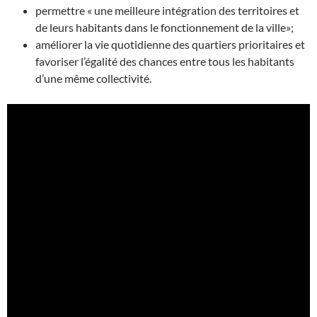
permettre
« une meilleure intégration des territoires et
de leurs habitants dans le fonctionnement de la ville»;
a
méliorer la vie quotidienne des quartiers prioritaires et
favoriser l’égalité des chances entre tous les habitants
d’une même collectivité
.