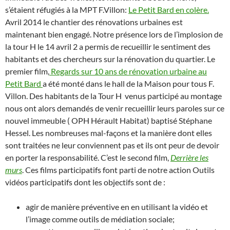
s’étaient réfugiés à la MPT F.Villon:
Le Petit Bard en colère.
Avril 2014 le chantier des rénovations urbaines est
maintenant bien engagé.
Notre présence lors de l’implosion de
la tour H le 14 avril 2 a permis de recueillir le sentiment des
habitants et des chercheurs sur la rénovation du quartier.
Le
premier film,
Regards sur 10 ans de rénovation urbaine au
Petit Bard
a été monté dans le
hall de la Maison pour tous F.
Villon. Des habitants de la Tour H venus participé au montage
nous ont alors demandés de venir recueillir leurs paroles sur ce
nouvel immeuble ( OPH
Hérault Habitat)
baptisé Stéphane
Hessel. Les nombreuses mal-façons et la manière dont elles
sont traitées ne leur conviennent pas et ils ont peur de devoir
en porter la responsabilité. C’est le second film,
D
errière les
murs
.
Ces films participatifs font parti de notre action Outils
vidéos participatifs dont les objectifs sont de :
agir de manière préventive en
en utilisant la vidéo et
l’image comme outils de médiation sociale;