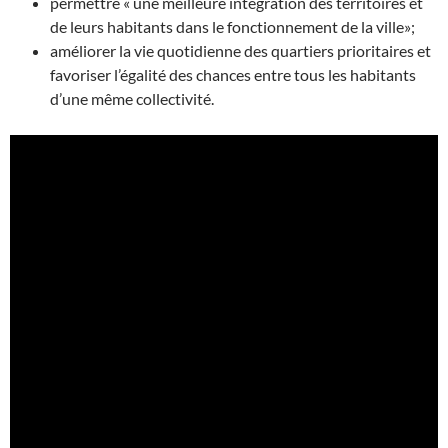
permettre
« une meilleure intégration des territoires et
de leurs habitants dans le fonctionnement de la ville»;
a
méliorer la vie quotidienne des quartiers prioritaires et
favoriser l’égalité des chances entre tous les habitants
d’une même collectivité
.