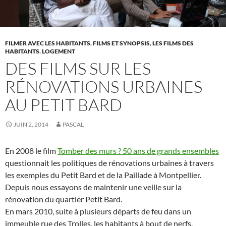
FILMER AVEC LES HABITANTS
,
FILMS ET SYNOPSIS
,
LES FILMS DES
HABITANTS
,
LOGEMENT
DES FILMS SUR LES
RÉNOVATIONS URBAINES
AU PETIT BARD
JUIN 2, 2014
PASCAL
En 2008 le film
Tomber des murs ? 50 ans de grands ensembles
questionnait les politiques de rénovations urbaines à travers
les exemples du Petit Bard et de la Paillade à Montpellier.
Depuis nous essayons de maintenir une veille sur la
rénovation du quartier Petit Bard.
En mars 2010, suite à plusieurs départs de feu dans un
immeuble rue des Trolles, les habitants à bout de nerfs,