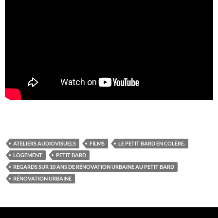
ATELIERS AUDIOVISUELS
FILMS
LE PETIT BARD EN COLÈRE.
LOGEMENT
PETIT BARD
REGARDS SUR 10 ANS DE RÉNOVATION URBAINE AU PETIT BARD
RÉNOVATION URBAINE