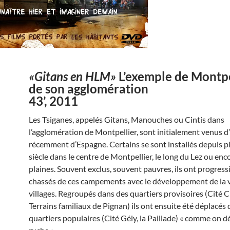
«Gitans en HLM»
L’exemple de Montpe
de son agglomération
43’, 2011
Les Tsiganes, appelés Gitans, Manouches ou Cintis dans
l’agglomération de Montpellier, sont initialement venus d’
récemment d’Espagne. Certains se sont installés depuis p
siècle dans le centre de Montpellier, le long du Lez ou enc
plaines. Souvent exclus, souvent pauvres, ils ont progres
chassés de ces campements avec le développement de la vi
villages. Regroupés dans des quartiers provisoires (Cité C
Terrains familiaux de Pignan) ils ont ensuite été déplacés
quartiers populaires (Cité Gély, la Paillade) « comme on 