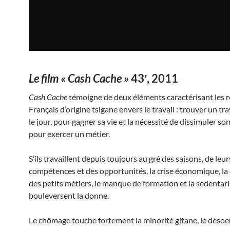
Le film « Cash Cache »
43′, 2011
Cash Cache
témoigne de deux éléments caractérisant les r
Français d’origine tsigane envers le travail : trouver un tra
le jour, pour gagner sa vie et la nécessité de dissimuler so
pour exercer un métier.
S’ils travaillent depuis toujours au gré des saisons, de leur
compétences et des opportunités, la crise économique, la 
des petits métiers, le manque de formation et la sédentar
bouleversent la donne.
Le chômage touche fortement la minorité gitane, le dés