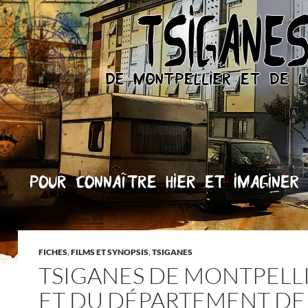
FICHES
,
FILMS ET SYNOPSIS
,
TSIGANES
TSIGANES DE MONTPELL
ET DU DÉPARTEMENT DE