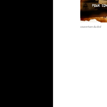
couverture du dvd