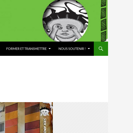
FORMER ET TRANSMETTRE
NOUS SOUTENIR !