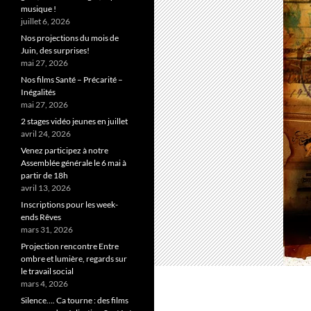
musique !
juillet 6, 2026
Nos projections du mois de
Juin, des surprises!
mai 27, 2026
Nos films Santé – Précarité –
Inégalités
mai 27, 2026
2 stages vidéo jeunes en juillet
avril 24, 2026
Venez participez à notre
Assemblée générale le 6 mai à
partir de 18h
avril 13, 2026
Inscriptions pour les week-
ends Rêves
mars 31, 2026
Projection rencontre Entre
ombre et lumière, regards sur
le travail social
mars 4, 2026
Silence…. Ca tourne : des films