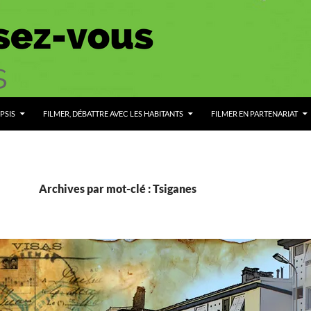
PSIS
FILMER, DÉBATTRE AVEC LES HABITANTS
FILMER EN PARTENARIAT
Archives par mot-clé : Tsiganes