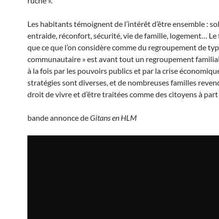
ruche ».
Les habitants témoignent de l’intérêt d’être ensemble : sol
entraide, réconfort, sécurité, vie de famille, logement… Le
que ce que l’on considère comme du regroupement de typ
communautaire » est avant tout un regroupement familia
à la fois par les pouvoirs publics et par la crise économiqu
stratégies sont diverses, et de nombreuses familles reven
droit de vivre et d’être traitées comme des citoyens à part
bande annonce de
Gitans en HLM