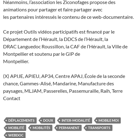
Néanmoins, l’association les Ziconofages propose des
animations pour partager et faire partager avec
les partenaires intéressés le contenu de ce web-documentaire.
Ce projet Outils vidéos participatifs est financé par le
Département de l’Hérault, la DDCS de l’Hérault, la
DRAC Languedoc Roussillon, la CAF de l’Hérault, la Ville de
Montpellier et soutenu par le GIP de
Montpellier.
(X) APIJE, APIEU, AP34, Centre APAJ, École de la seconde
chance, Gammes-Alisé, Mandarine, Manufacture des
paysages, MLJAM, Passerelles, Passemuraille, Raih, Terre
Contact
DÉPLACEMENTS
DOUX
INTER-MODALITÉ
MOBILE MOI
MOBILITÉ
MOBILITÉS
PERMANENT
TRANSPORTS
WEBDOC