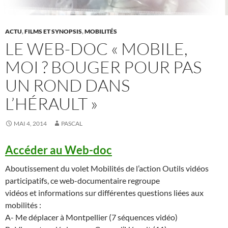
ACTU
,
FILMS ET SYNOPSIS
,
MOBILITÉS
LE WEB-DOC « MOBILE,
MOI ? BOUGER POUR PAS
UN ROND DANS
L’HÉRAULT »
MAI 4, 2014
PASCAL
Accéder au Web-doc
Aboutissement du volet Mobilités de l’action Outils vidéos
participatifs, ce web-documentaire regroupe
vidéos et informations sur différentes questions liées aux
mobilités :
A- Me déplacer à Montpellier (7 séquences vidéo)