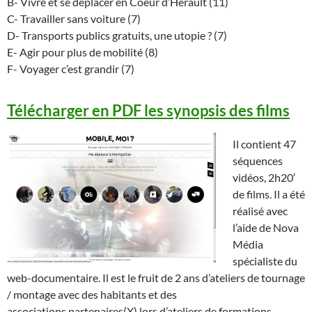
B- Vivre et se déplacer en Coeur d’Hérault (11)
C- Travailler sans voiture (7)
D- Transports publics gratuits, une utopie ? (7)
E- Agir pour plus de mobilité (8)
F- Voyager c’est grandir (7)
Télécharger en PDF les synopsis des films
Il contient 47
séquences
vidéos, 2h20′
de films. Il a été
réalisé avec
l’aide de Nova
Média
spécialiste du
web-documentaire. Il est le fruit de 2 ans d’ateliers de tournage
/ montage avec des habitants et des
associations partenaires(X) lors d’ateliers de formations