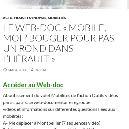
ACTU
,
FILMS ET SYNOPSIS
,
MOBILITÉS
LE WEB-DOC « MOBILE,
MOI ? BOUGER POUR PAS
UN ROND DANS
L’HÉRAULT »
MAI 4, 2014
PASCAL
Accéder au Web-doc
Aboutissement du volet Mobilités de l’action Outils vidéos
participatifs, ce web-documentaire regroupe
vidéos et informations sur différentes questions liées aux
mobilités :
A- Me déplacer à Montpellier (7 séquences vidéo)