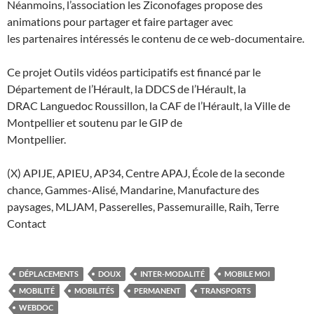
Néanmoins, l’association les Ziconofages propose des
animations pour partager et faire partager avec
les partenaires intéressés le contenu de ce web-documentaire.
Ce projet Outils vidéos participatifs est financé par le
Département de l’Hérault, la DDCS de l’Hérault, la
DRAC Languedoc Roussillon, la CAF de l’Hérault, la Ville de
Montpellier et soutenu par le GIP de
Montpellier.
(X) APIJE, APIEU, AP34, Centre APAJ, École de la seconde
chance, Gammes-Alisé, Mandarine, Manufacture des
paysages, MLJAM, Passerelles, Passemuraille, Raih, Terre
Contact
DÉPLACEMENTS
DOUX
INTER-MODALITÉ
MOBILE MOI
MOBILITÉ
MOBILITÉS
PERMANENT
TRANSPORTS
WEBDOC