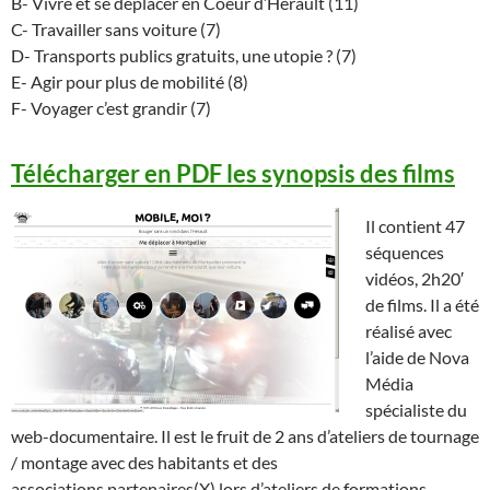
B- Vivre et se déplacer en Coeur d’Hérault (11)
C- Travailler sans voiture (7)
D- Transports publics gratuits, une utopie ? (7)
E- Agir pour plus de mobilité (8)
F- Voyager c’est grandir (7)
Télécharger en PDF les synopsis des films
Il contient 47
séquences
vidéos, 2h20′
de films. Il a été
réalisé avec
l’aide de Nova
Média
spécialiste du
web-documentaire. Il est le fruit de 2 ans d’ateliers de tournage
/ montage avec des habitants et des
associations partenaires(X) lors d’ateliers de formations