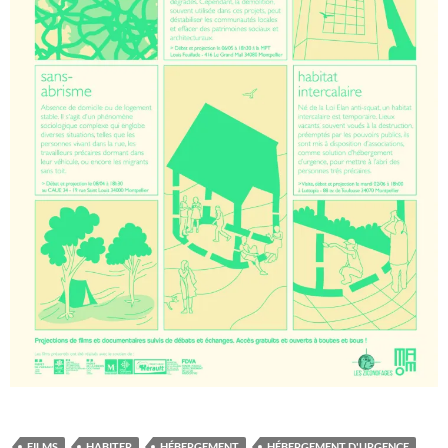
FILMS
HABITER
HÉBERGEMENT
HÉBERGEMENT D'URGENCE