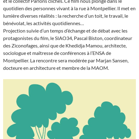
et le collectif Parlons clichés. Ce film nous plonge dans le
quotidien des personnes vivant à la rue à Montpellier. Il met en
lumière diverses réalités : la recherche d’un toit, le travail, le
bénévolat, les activités quotidiennes…
Projection suivie d’un temps d’échange et de débat avec les
protagonistes du film, le SIAO34, Pascal Biston, coordinateur
des Ziconofages, ainsi que de Khedidja Mamou, architecte,
sociologue et maîtresse de conférences à l’ENSA de
Montpellier. La rencontre sera modérée par Marjan Sansen,
docteure en architecture et membre de la MAOM.