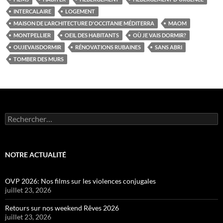
INTERCALAIRE
LOGEMENT
MAISON DE L'ARCHITECTURE D'OCCITANIE MÉDITERRA
MAOM
MONTPELLIER
OEIL DES HABITANTS
OÙ JE VAIS DORMIR?
OUJEVAISDORMIR
RÉNOVATIONS RUBAINES
SANS ABRI
TOMBER DES MURS
Rechercher :
NOTRE ACTUALITÉ
OVP 2026: Nos films sur les violences conjugales
juillet 23, 2026
Retours sur nos weekend Rêves 2026
juillet 23, 2026