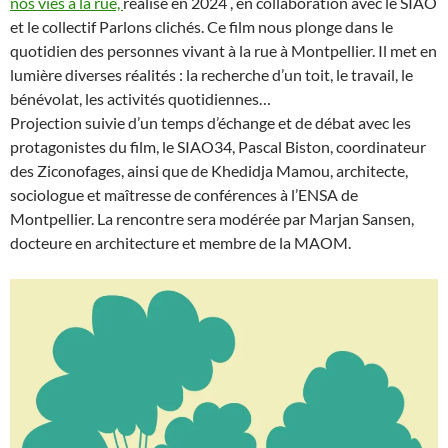
nos vies à la rue,
réalisé en 2024 , en collaboration avec le SIAO
et le collectif Parlons clichés. Ce film nous plonge dans le
quotidien des personnes vivant à la rue à Montpellier. Il met en
lumière diverses réalités : la recherche d’un toit, le travail, le
bénévolat, les activités quotidiennes…
Projection suivie d’un temps d’échange et de débat avec les
protagonistes du film, le SIAO34, Pascal Biston, coordinateur
des Ziconofages, ainsi que de Khedidja Mamou, architecte,
sociologue et maîtresse de conférences à l’ENSA de
Montpellier. La rencontre sera modérée par Marjan Sansen,
docteure en architecture et membre de la MAOM.