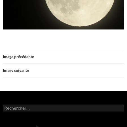
Image précédente
Image suivante
Rechercher :