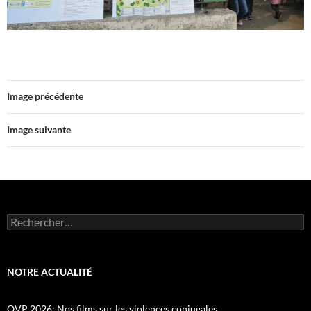
Image précédente
Image suivante
Rechercher :
NOTRE ACTUALITÉ
OVP 2026: Nos films sur les violences conjugales