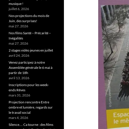
musique !
juillet 6, 2026
Nos projections du mois de
Juin, des surprises!
mai 27, 2026
Nos films Santé – Précarité –
Inégalités
mai 27, 2026
2 stages vidéo jeunes en juillet
avril 24, 2026
Venez participez à notre
Assemblée générale le 6 mai à
partir de 18h
avril 13, 2026
Inscriptions pour les week-
ends Rêves
mars 31, 2026
Projection rencontre Entre
ombre et lumière, regards sur
le travail social
mars 4, 2026
Silence…. Ca tourne : des films