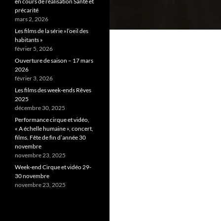
en cours de réalisation Santé et
précarité
mars 2, 2026
Les films de la série »l’oeil des
habitants »
février 5, 2026
Ouverture de saison – 17 mars
2026
février 3, 2026
Les films des week-ends Rêves
2025
décembre 30, 2025
Performance cirque et vidéo,
« A échelle humaine », concert,
films. Fête de fin d’année 30
novembre
novembre 23, 2025
Week-end Cirque et vidéo 29-
30 novembre
novembre 23, 2025