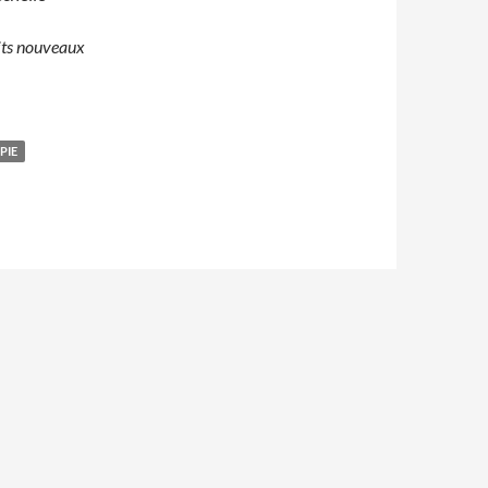
oits nouveaux
PIE