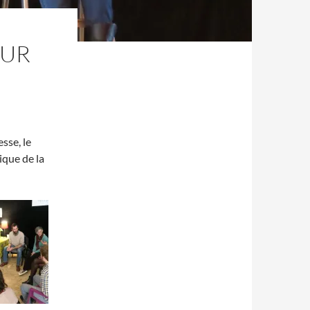
OUR
sse, le
ique de la