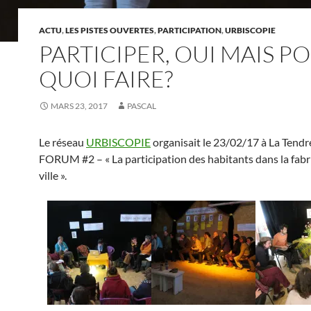
ACTU
,
LES PISTES OUVERTES
,
PARTICIPATION
,
URBISCOPIE
PARTICIPER, OUI MAIS P
QUOI FAIRE?
MARS 23, 2017
PASCAL
Le réseau
URBISCOPIE
organisait le 23/02/17 à La Tendre
FORUM #2 – « La participation des habitants dans la fabr
ville ».