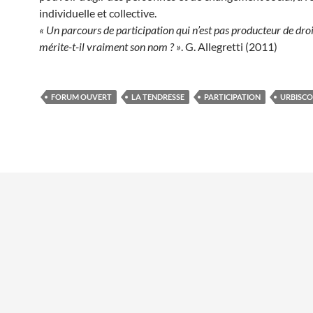
individuelle et collective.
« Un parcours de participation qui n’est pas producteur de dr
mérite-t-il vraiment son nom ? »
. G. Allegretti (2011)
FORUM OUVERT
LA TENDRESSE
PARTICIPATION
URBISCO