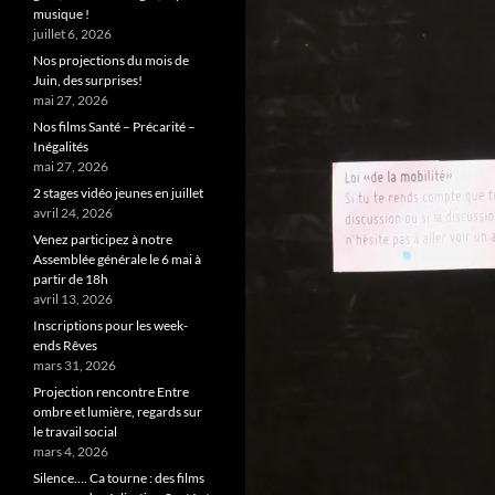
musique !
juillet 6, 2026
Nos projections du mois de
Juin, des surprises!
mai 27, 2026
Nos films Santé – Précarité –
Inégalités
mai 27, 2026
2 stages vidéo jeunes en juillet
avril 24, 2026
Venez participez à notre
Assemblée générale le 6 mai à
partir de 18h
avril 13, 2026
Inscriptions pour les week-
ends Rêves
mars 31, 2026
Projection rencontre Entre
ombre et lumière, regards sur
le travail social
mars 4, 2026
Silence…. Ca tourne : des films