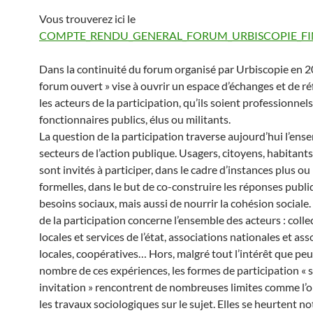
Vous trouverez ici le
COMPTE_RENDU_GENERAL_FORUM_URBISCOPIE_FI
Dans la continuité du forum organisé par Urbiscopie en 20
forum ouvert » vise à ouvrir un espace d’échanges et de r
les acteurs de la participation, qu’ils soient professionnels
fonctionnaires publics, élus ou militants.
La question de la participation traverse aujourd’hui l’ens
secteurs de l’action publique. Usagers, citoyens, habitants
sont invités à participer, dans le cadre d’instances plus o
formelles, dans le but de co-construire les réponses publ
besoins sociaux, mais aussi de nourrir la cohésion sociale.
de la participation concerne l’ensemble des acteurs : colle
locales et services de l’état, associations nationales et as
locales, coopératives… Hors, malgré tout l’intérêt que pe
nombre de ces expériences, les formes de participation « 
invitation » rencontrent de nombreuses limites comme l’
les travaux sociologiques sur le sujet. Elles se heurtent 