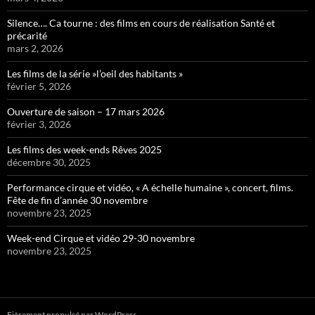
Silence…. Ca tourne : des films en cours de réalisation Santé et
précarité
mars 2, 2026
Les films de la série »l’oeil des habitants »
février 5, 2026
Ouverture de saison – 17 mars 2026
février 3, 2026
Les films des week-ends Rêves 2025
décembre 30, 2025
Performance cirque et vidéo, « A échelle humaine », concert, films.
Fête de fin d’année 30 novembre
novembre 23, 2025
Week-end Cirque et vidéo 29-30 novembre
novembre 23, 2025
Fièrement propulsé par WordPress