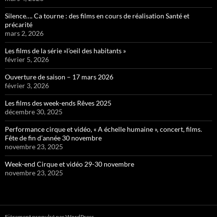
Silence…. Ca tourne : des films en cours de réalisation Santé et
précarité
mars 2, 2026
Les films de la série »l’oeil des habitants »
février 5, 2026
Ouverture de saison – 17 mars 2026
février 3, 2026
Les films des week-ends Rêves 2025
décembre 30, 2025
Performance cirque et vidéo, « A échelle humaine », concert, films.
Fête de fin d’année 30 novembre
novembre 23, 2025
Week-end Cirque et vidéo 29-30 novembre
novembre 23, 2025
Fièrement propulsé par WordPress