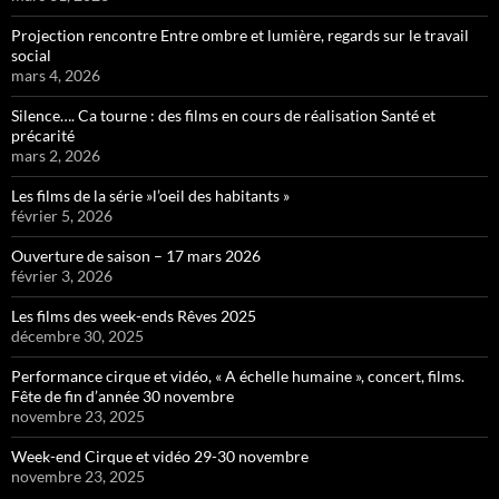
Projection rencontre Entre ombre et lumière, regards sur le travail
social
mars 4, 2026
Silence…. Ca tourne : des films en cours de réalisation Santé et
précarité
mars 2, 2026
Les films de la série »l’oeil des habitants »
février 5, 2026
Ouverture de saison – 17 mars 2026
février 3, 2026
Les films des week-ends Rêves 2025
décembre 30, 2025
Performance cirque et vidéo, « A échelle humaine », concert, films.
Fête de fin d’année 30 novembre
novembre 23, 2025
Week-end Cirque et vidéo 29-30 novembre
novembre 23, 2025