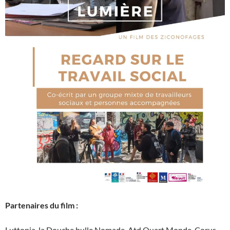
Partenaires du film :
Luttopia, la Douche bulle Nomade, Atd Quart Monde, Corus