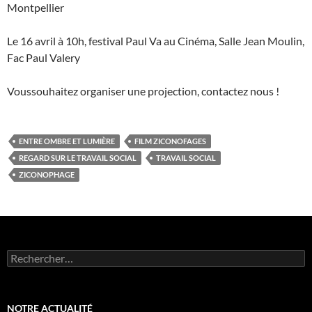
Montpellier
Le 16 avril à 10h, festival Paul Va au Cinéma, Salle Jean Moulin,
Fac Paul Valery
Voussouhaitez organiser une projection, contactez nous !
ENTRE OMBRE ET LUMIÈRE
FILM ZICONOFAGES
REGARD SUR LE TRAVAIL SOCIAL
TRAVAIL SOCIAL
ZICONOPHAGE
Rechercher :
NOTRE ACTUALITÉ