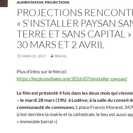
ALIMENTATION
,
PROJECTIONS
PROJECTIONS RENCONT
« S’INSTALLER PAYSAN SA
TERRE ET SANS CAPITAL » 
30 MARS ET 2 AVRIL
MARS 22, 2017
PASCAL
Plus d’infos sur le film ici:
https://lesziconofages.org/2016/07/sinstaller-paysan/
Le film est présenté 4 fois dans les deux mois qui vienne
– le mardi 28 mars (19h) à Lodève; à la salle du conseil d
communauté de communes
,1 place Francis Morand, 34
(c’est derrière la mairie et la cathédrale, le lieu est aussi a
« immeuble barral »)