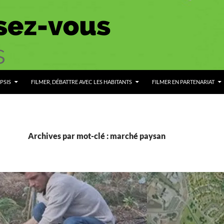
PSIS
FILMER, DÉBATTRE AVEC LES HABITANTS
FILMER EN PARTENARIAT
Archives par mot-clé : marché paysan