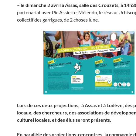
– le dimanche 2 avril à Assas, salle des Crouzets, à 14h3
partenariat avec Pic Assiette, Mélendo, le réseau Urbiscop
collectif des garrigues, de 2 choses lune.
Lors de ces deux projections, à Assas et à Lodève, des
locaux, des chercheurs, des associations de développ
culturel locales, et des élus seront présents.
En parallèle des projections-rencontres, la compagnie d