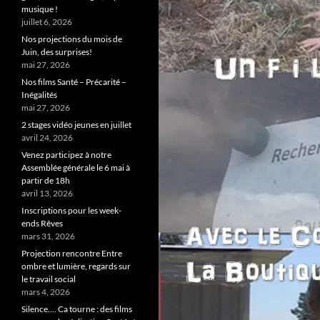
musique !
juillet 6, 2026
Nos projections du mois de
Juin, des surprises!
mai 27, 2026
Nos films Santé – Précarité –
Inégalités
mai 27, 2026
2 stages vidéo jeunes en juillet
avril 24, 2026
Venez participez à notre
Assemblée générale le 6 mai à
partir de 18h
avril 13, 2026
Inscriptions pour les week-
ends Rêves
mars 31, 2026
Projection rencontre Entre
ombre et lumière, regards sur
le travail social
mars 4, 2026
Silence…. Ca tourne : des films