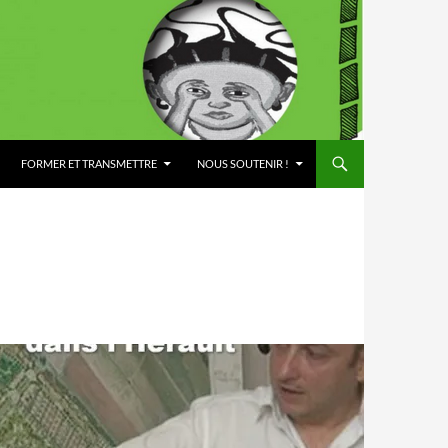
FORMER ET TRANSMETTRE
NOUS SOUTENIR !