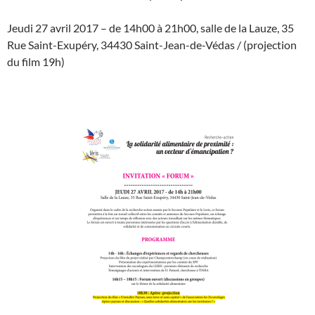
J
eudi
27
avril
2017 – de 14h00 à 21h00,
salle de la Lauze,
35
Rue Saint-Exupéry, 34430 Saint-Jean-de-Védas / (projection
du film 19h)