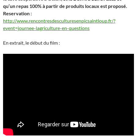
qu’un repas 100% à partir de
produits locaux est proposé.
Reservation :
http://www.rencontresdesculturesenpicsaintloup.fr/?
event=journee-lagriculture-en-questions
En extrait, le début du film :