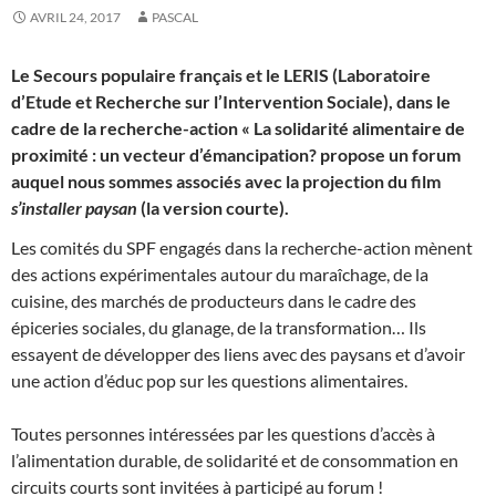
AVRIL 24, 2017
PASCAL
Le
Secours populaire français
et le
LERIS
(Laboratoire
d’Etude et Recherche sur l’Intervention Sociale), dans le
cadre de la recherche-action « La solidarité alimentaire de
proximité : un vecteur d’émancipation?
propose un forum
auquel nous sommes associés avec la projection du film
s’installer paysan
(la version courte).
Les comités du SPF engagés dans la recherche-action mènent
des actions expérimentales autour du maraîchage, de la
cuisine, des marchés de producteurs dans le cadre des
épiceries sociales, du glanage, de la transformation… Ils
essayent de développer des liens avec des paysans et d’avoir
une action d’éduc pop sur les questions alimentaires.
T
outes personnes intéressées par les questions d’
accès à
l’alimentation durable, de solidarité et de consommation en
circuits courts
sont invitées à participé au forum !