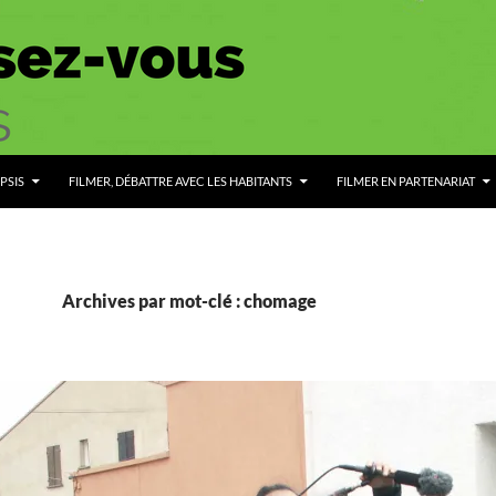
PSIS
FILMER, DÉBATTRE AVEC LES HABITANTS
FILMER EN PARTENARIAT
Archives par mot-clé : chomage