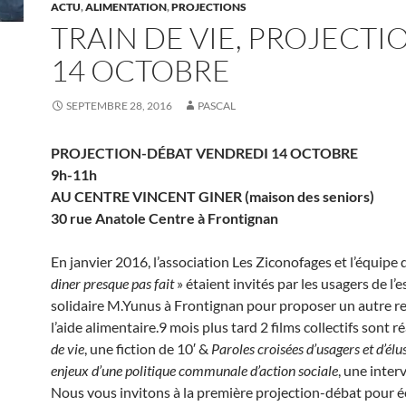
ACTU
,
ALIMENTATION
,
PROJECTIONS
TRAIN DE VIE, PROJECTI
14 OCTOBRE
SEPTEMBRE 28, 2016
PASCAL
PROJECTION-DÉBAT VENDREDI 14 OCTOBRE
9h-11h
AU CENTRE VINCENT GINER (maison des seniors)
30 rue Anatole Centre à Frontignan
En janvier 2016, l’association Les Ziconofages et l’équipe 
diner presque pas fait
» étaient invités par les usagers de l’
solidaire M.Yunus à Frontignan pour proposer un autre r
l’aide alimentaire.9 mois plus tard 2 films collectifs sont r
de vie
, une fiction de 10′ &
Paroles croisées d’usagers et d’élus
enjeux d’une politique communale d’action sociale
, une inter
Nous vous invitons à la première projection-débat pour 