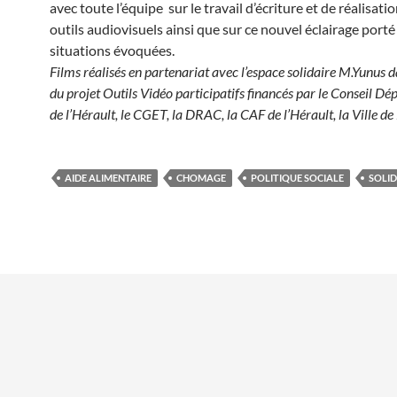
avec toute l’équipe sur le travail d’écriture et de réalisati
outils audiovisuels ainsi que sur ce nouvel éclairage porté 
situations évoquées.
Films réalisés en partenariat avec l’espace solidaire M.Yunus d
du projet Outils Vidéo participatifs financés par le Conseil D
de l’Hérault, le CGET, la DRAC, la CAF de l’Hérault, la Ville d
AIDE ALIMENTAIRE
CHOMAGE
POLITIQUE SOCIALE
SOLID