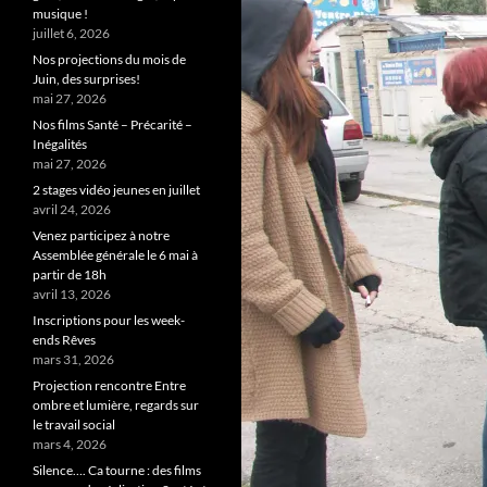
musique !
juillet 6, 2026
Nos projections du mois de
Juin, des surprises!
mai 27, 2026
Nos films Santé – Précarité –
Inégalités
mai 27, 2026
2 stages vidéo jeunes en juillet
avril 24, 2026
Venez participez à notre
Assemblée générale le 6 mai à
partir de 18h
avril 13, 2026
Inscriptions pour les week-
ends Rêves
mars 31, 2026
Projection rencontre Entre
ombre et lumière, regards sur
le travail social
mars 4, 2026
Silence…. Ca tourne : des films