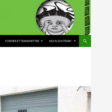
FORMER ET TRANSMETTRE
NOUS SOUTENIR !