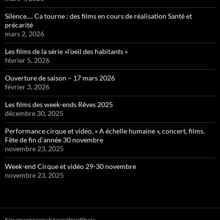
Silence…. Ca tourne : des films en cours de réalisation Santé et
précarité
mars 2, 2026
Les films de la série »l’oeil des habitants »
février 5, 2026
Ouverture de saison – 17 mars 2026
février 3, 2026
Les films des week-ends Rêves 2025
décembre 30, 2025
Performance cirque et vidéo, « A échelle humaine », concert, films.
Fête de fin d’année 30 novembre
novembre 23, 2025
Week-end Cirque et vidéo 29-30 novembre
novembre 23, 2025
Fièrement propulsé par WordPress