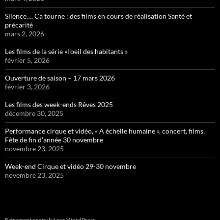
Silence…. Ca tourne : des films en cours de réalisation Santé et
précarité
mars 2, 2026
Les films de la série »l’oeil des habitants »
février 5, 2026
Ouverture de saison – 17 mars 2026
février 3, 2026
Les films des week-ends Rêves 2025
décembre 30, 2025
Performance cirque et vidéo, « A échelle humaine », concert, films.
Fête de fin d’année 30 novembre
novembre 23, 2025
Week-end Cirque et vidéo 29-30 novembre
novembre 23, 2025
Fièrement propulsé par WordPress