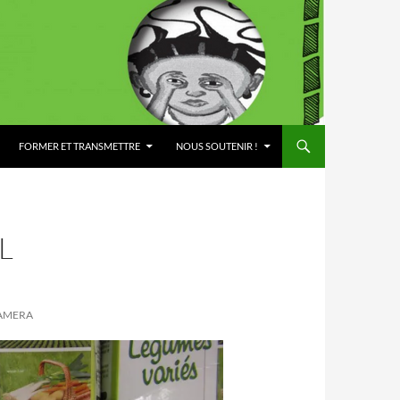
FORMER ET TRANSMETTRE
NOUS SOUTENIR !
L
CAMERA