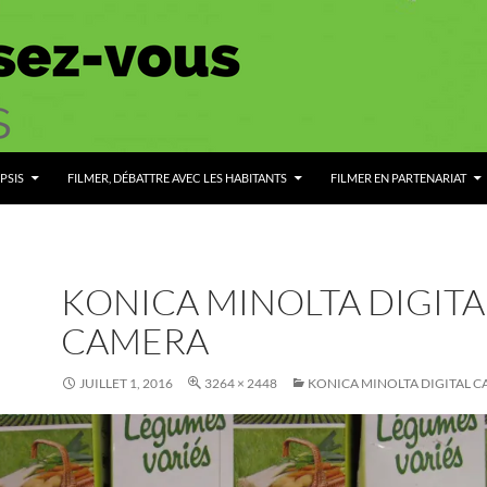
PSIS
FILMER, DÉBATTRE AVEC LES HABITANTS
FILMER EN PARTENARIAT
KONICA MINOLTA DIGITA
CAMERA
JUILLET 1, 2016
3264 × 2448
KONICA MINOLTA DIGITAL 