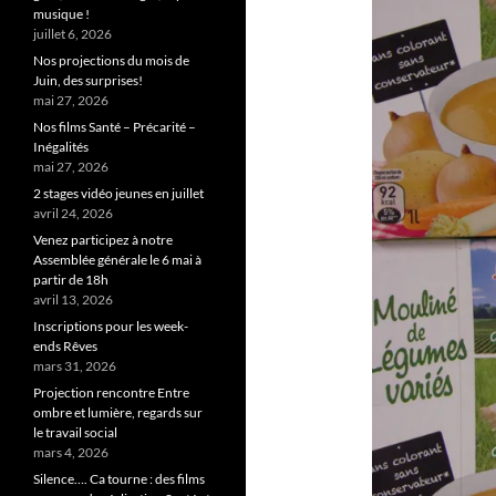
musique !
juillet 6, 2026
Nos projections du mois de
Juin, des surprises!
mai 27, 2026
Nos films Santé – Précarité –
Inégalités
mai 27, 2026
2 stages vidéo jeunes en juillet
avril 24, 2026
Venez participez à notre
Assemblée générale le 6 mai à
partir de 18h
avril 13, 2026
Inscriptions pour les week-
ends Rêves
mars 31, 2026
Projection rencontre Entre
ombre et lumière, regards sur
le travail social
mars 4, 2026
Silence…. Ca tourne : des films