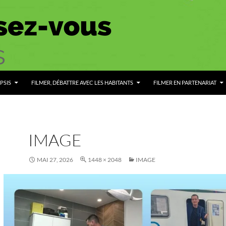
PSIS
FILMER, DÉBATTRE AVEC LES HABITANTS
FILMER EN PARTENARIAT
IMAGE
MAI 27, 2026
1448 × 2048
IMAGE