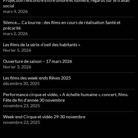
Projection rencontre Entre ombre et lumière, regards sur le travail
social
mars 4, 2026
Silence…. Ca tourne : des films en cours de réalisation Santé et
précarité
mars 2, 2026
Les films de la série »l’oeil des habitants »
février 5, 2026
Ouverture de saison – 17 mars 2026
février 3, 2026
Les films des week-ends Rêves 2025
décembre 30, 2025
Performance cirque et vidéo, « A échelle humaine », concert, films.
Fête de fin d’année 30 novembre
novembre 23, 2025
Week-end Cirque et vidéo 29-30 novembre
novembre 23, 2025