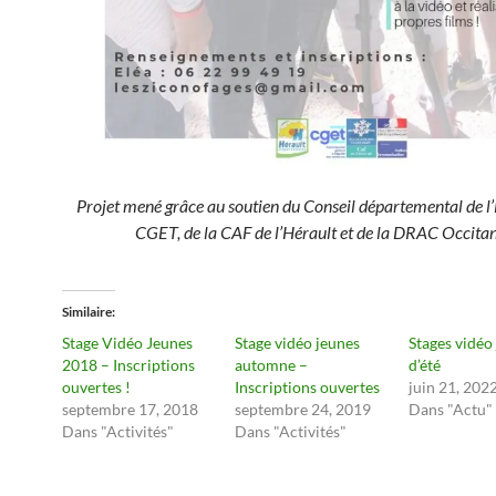
Projet mené grâce au soutien du Conseil départemental de l’
CGET, de la CAF de l’Hérault et de la DRAC Occitan
Similaire
Stage Vidéo Jeunes
Stage vidéo jeunes
Stages vidéo
2018 – Inscriptions
automne –
d’été
ouvertes !
Inscriptions ouvertes
juin 21, 202
septembre 17, 2018
septembre 24, 2019
Dans "Actu"
Dans "Activités"
Dans "Activités"