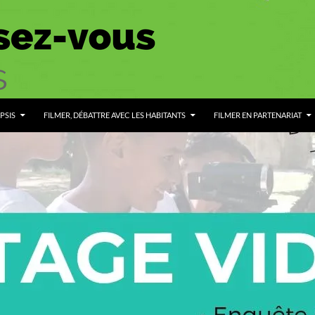
PSIS
FILMER, DÉBATTRE AVEC LES HABITANTS
FILMER EN PARTENARIAT