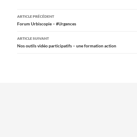
Navigation
ARTICLE PRÉCÉDENT
des
Forum Urbiscopie – #Urgences
articles
ARTICLE SUIVANT
Nos outils vidéo participatifs – une formation action