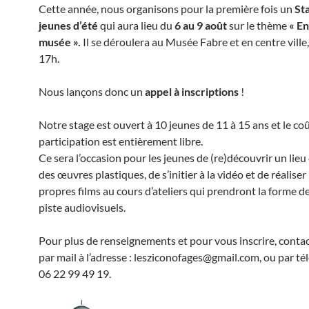
Cette année, nous organisons pour la première fois un
St
jeunes d’été
qui aura lieu du
6 au 9 août
sur le thème
« En
musée ».
Il
se déroulera au Musée Fabre et en centre ville
17h.
Nous lançons donc un
appel à inscriptions
!
Notre stage est ouvert à 10 jeunes de 11 à 15 ans et le co
participation est entièrement libre.
Ce sera l’occasion pour les jeunes de (re)découvrir un lieu 
des œuvres plastiques, de s’initier à la vidéo et de réaliser
propres films au cours d’ateliers qui prendront la forme d
piste audiovisuels.
Pour plus de renseignements et pour vous inscrire, conta
par mail à l’adresse : lesziconofages@gmail.com, ou par t
06 22 99 49 19.