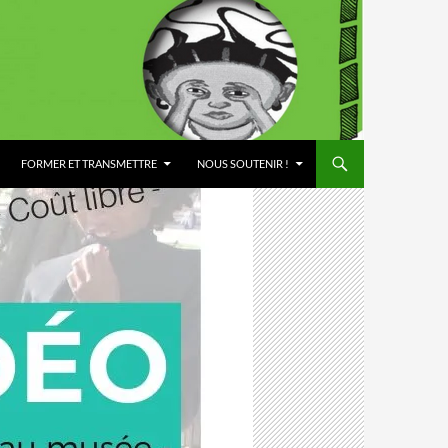
FORMER ET TRANSMETTRE
NOUS SOUTENIR !