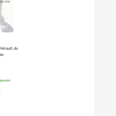
Hérault, du
ie.
 jeunes
2